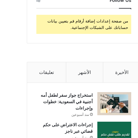
Follow Us
من صفحة إعدادات إضافة أرقام قم بتعيين بيانات
حساباتك على الشبكات الإجتماعية.
الأخيرة
الأشهر
تعليقات
استخراج جواز سفر لطفل أمه
أجنبية في السعودية: خطوات
وإجراءات
منذ أسبوعين
إجراءات الاعتراض على حكم
قضائي عبر ناجز
منذ أسبوعين