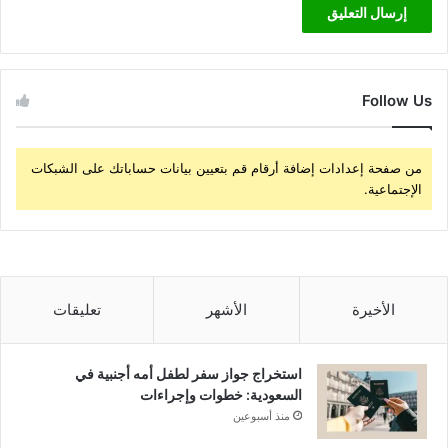
Follow Us
من صفحة إعدادات إضافة أرقام قم بتعيين بيانات حساباتك على الشبكات
الإجتماعية.
الأخيرة
الأشهر
تعليقات
استخراج جواز سفر لطفل أمه أجنبية في
السعودية: خطوات وإجراءات
منذ أسبوعين