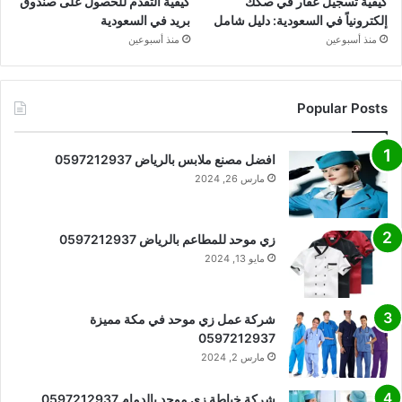
كيفية تسجيل عقار في صكك
كيفية التقدم للحصول على صندوق
إلكترونياً في السعودية: دليل شامل
بريد في السعودية
منذ أسبوعين
منذ أسبوعين
Popular Posts
افضل مصنع ملابس بالرياض 0597212937
مارس 26, 2024
زي موحد للمطاعم بالرياض 0597212937
مايو 13, 2024
شركة عمل زي موحد في مكة مميزة
0597212937
مارس 2, 2024
شركة خياطة زي موحد بالدمام 0597212937