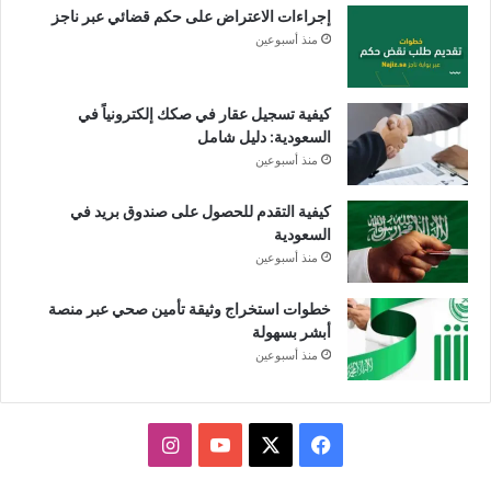
إجراءات الاعتراض على حكم قضائي عبر ناجز
منذ أسبوعين
كيفية تسجيل عقار في صكك إلكترونياً في
السعودية: دليل شامل
منذ أسبوعين
كيفية التقدم للحصول على صندوق بريد في
السعودية
منذ أسبوعين
خطوات استخراج وثيقة تأمين صحي عبر منصة
أبشر بسهولة
منذ أسبوعين
X
فيسبوك
يوتيوب
انستقرام