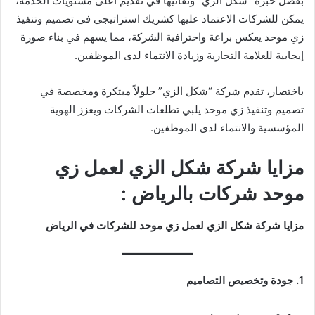
بفضل خبرة “شكل الزي” وتفانيها في تقديم أعلى مستويات الخدمة،
يمكن للشركات الاعتماد عليها كشريك استراتيجي في تصميم وتنفيذ
زي موحد يعكس براعة واحترافية الشركة، مما يسهم في بناء صورة
إيجابية للعلامة التجارية وزيادة الانتماء لدى الموظفين.
باختصار، تقدم شركة “شكل الزي” حلولاً مبتكرة ومخصصة في
تصميم وتنفيذ زي موحد يلبي تطلعات الشركات ويعزز الهوية
المؤسسية والانتماء لدى الموظفين.
مزايا شركة شكل الزي لعمل زي
موحد شركات بالرياض :
مزايا شركة شكل الزي لعمل زي موحد للشركات في الرياض
1. جودة وتخصيص التصاميم