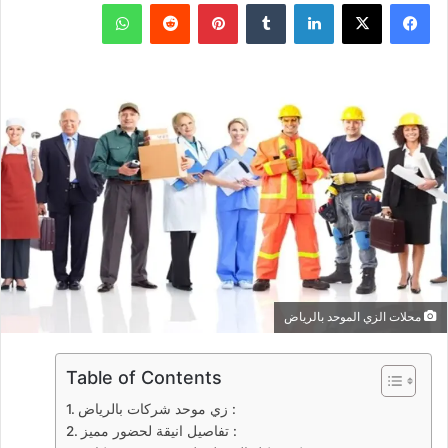
فيسبوك
X
لينكدإن
بينتيريست
واتساب
محلات الزي الموحد بالرياض
Table of Contents
زي موحد شركات بالرياض :
تفاصيل انيقة لحضور مميز :