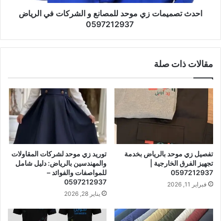
احدث تصميمات زي موحد للمصانع و الشركات في الرياض
0597212937
مقالات ذات صلة
تفصيل زي موحد بالرياض بخدمة
توريد زي موحد لشركات المقاولات
تجهيز الفرق الخارجية |
والمهندسين بالرياض: دليل شامل
0597212937
للمواصفات والفوائد –
0597212937
فبراير 11, 2026
يناير 28, 2026