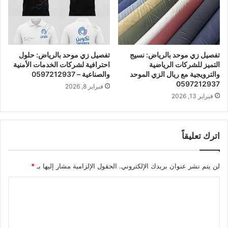
تفصيل زي موحد بالرياض: نسيج
تفصيل زي موحد بالرياض: حلول
التميز للشركات الرياضية
احترافية لشركات الخدمات الأمنية
والترويجية مع ريال الزي الموحد
والصناعية – 0597212937
0597212937
فبراير 8, 2026
فبراير 13, 2026
اترك تعليقاً
لن يتم نشر عنوان بريدك الإلكتروني.
الحقول الإلزامية مشار إليها بـ
*
ا
ل
ت