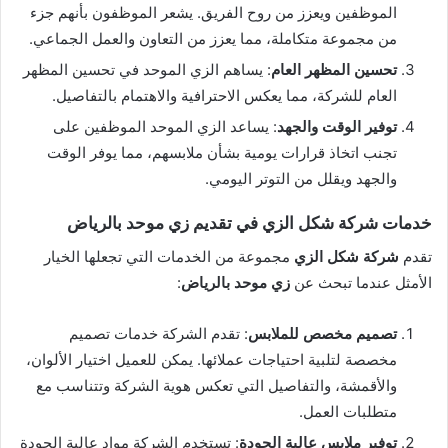
الموظفين ويعزز من روح الفريق. يشعر الموظفون بأنهم جزء
من مجموعة متكاملة، مما يعزز من التعاون والعمل الجماعي.
تحسين المظهر العام
: يساهم الزي الموحد في تحسين المظهر
العام للشركة، مما يعكس الاحترافية والاهتمام بالتفاصيل.
توفير الوقت والجهد
: يساعد الزي الموحد الموظفين على
تجنب اتخاذ قرارات يومية بشأن ملابسهم، مما يوفر الوقت
والجهد ويقلل من التوتر اليومي.
خدمات شركة شكل الزي في تقديم زي موحد بالرياض
تقدم
شركة شكل الزي
مجموعة من الخدمات التي تجعلها الخيار
الأمثل عندما تبحث عن
زي موحد بالرياض
:
تصميم مخصص للملابس
: تقدم الشركة خدمات تصميم
مخصصة لتلبية احتياجات عملائها. يمكن للعميل اختيار الألوان،
والأقمشة، والتفاصيل التي تعكس هوية الشركة وتتناسب مع
متطلبات العمل.
توفير ملابس عالية الجودة
: تستخدم الشركة مواد عالية الجودة