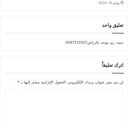
يوليو 16, 2024
تعليق واحد
تنبيه:
زي موحد بالرياض0597212937
اترك تعليقاً
لن يتم نشر عنوان بريدك الإلكتروني.
الحقول الإلزامية مشار إليها بـ
*
ا
ل
ت
ع
ل