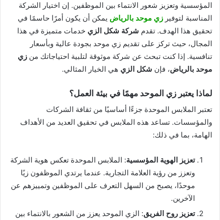
المؤسسية وتعزيز شعور الانتماء بين الموظفين. إن اختيار الشركة
المناسبة لتوفير
زي موحد بالرياض
يمكن أن يكون أمرًا حاسمًا في
تحقيق هذا الهدف. تقدم
شركة شكل الزي
خدمات متميزة في هذا
المجال، حيث تركز على تقديم زي موحد بجودة عالية وبأسعار
تنافسية. إذا كنت تبحث عن شركة موثوقة لتلبية احتياجاتك من
زي
موحد بالرياض
، فإن
شكل الزي
هي الخيار المثالي.
لماذا يعتبر زي الموحد مهمًا في بيئة العمل؟
تعتبر الملابس الموحدة جزءًا أساسيًا من ثقافة الشركات
والمؤسسات. تساعد هذه الملابس في تحقيق العديد من الأهداف
الهامة، بما في ذلك:
تعزيز الهوية المؤسسية
: الملابس الموحدة تعكس هوية الشركة
وتعزز من رؤية العلامة التجارية. عندما يرتدي الموظفون زيًا
موحدًا، يصبح من السهل التعرف على الموظفين وتمييزهم عن
الآخرين.
تعزيز روح الفريق
: الزي الموحد يعزز من الشعور بالانتماء بين