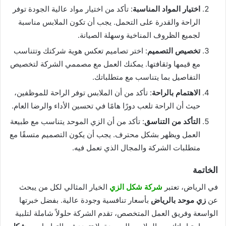
اختيار المواد المناسبة
: تأكد من اختيار مواد عالية الجودة توفر
الراحة والقدرة على التحمل. يجب أن تكون الملابس مناسبة
لجميع الظروف المناخية وسهلة الصيانة.
تخصيص التصميم
: اختر تصاميم تعكس هوية شركتك وتتناسب
مع قيمها وثقافتها. يمكنك العمل مع مصممي الشركة لتخصيص
التفاصيل بما يتناسب مع متطلباتك.
الاهتمام بالراحة
: تأكد من أن الملابس توفر الراحة للموظفين،
حيث أن الراحة تلعب دورًا هامًا في تحسين الأداء والرضا العام.
التأكد من التناسق
: تأكد من أن الزي الموحد يتناسب مع طبيعة
العمل ويظهر بشكل محترف. يجب أن يكون التصميم متسقًا مع
متطلبات الشركة والمجال الذي تعمل فيه.
الخاتمة
في الرياض، تعتبر
شركة شكل الزي
الخيار المثالي لكل من يبحث
عن
زي موحد بالرياض
بأسعار تنافسية وجودة عالية. بفضل خبرتها
الواسعة وفريق العمل المتخصص، تقدم الشركة حلولاً شاملة لتلبية