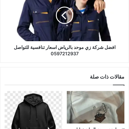
افضل شركة زي موحد بالرياض اسعار تنافسية للتواصل
0597212937
مقالات ذات صلة