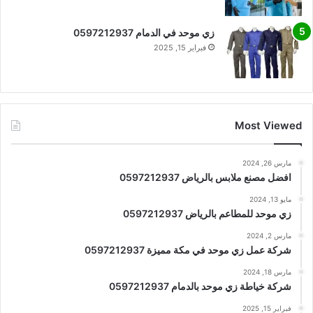
زي موحد في الدمام 0597212937
فبراير 15, 2025
Most Viewed
مارس 26, 2024
افضل مصنع ملابس بالرياض 0597212937
مايو 13, 2024
زي موحد للمطاعم بالرياض 0597212937
مارس 2, 2024
شركة عمل زي موحد في مكة مميزة 0597212937
مارس 18, 2024
شركة خياطة زي موحد بالدمام 0597212937
فبراير 15, 2025