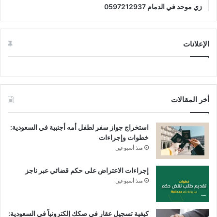
زي موحد في الدمام 0597212937
الإعلانات
أخر المقالات
استخراج جواز سفر لطفل أمه أجنبية في السعودية:
خطوات وإجراءات
منذ أسبوعين
إجراءات الاعتراض على حكم قضائي عبر ناجز
منذ أسبوعين
كيفية تسجيل عقار في صكك إلكترونياً في السعودية: