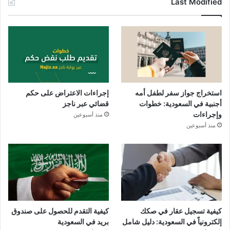
Last Modified
استخراج جواز سفر لطفل أمه
إجراءات الاعتراض على حكم
أجنبية في السعودية: خطوات
قضائي عبر ناجز
وإجراءات
منذ أسبوعين
منذ أسبوعين
كيفية تسجيل عقار في صكك
كيفية التقدم للحصول على صندوق
إلكترونياً في السعودية: دليل شامل
بريد في السعودية