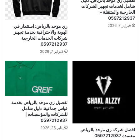
تفصيل زي موحد بالرياض: دليل
شامل لخدمات تجهيز الشركات
الخارجية والمتنقلة –
0597212937
فبراير 7, 2026
زي موحد بالرياض: استثمار في
الهوية والاحترافية بخدمة تجهيز
شركات الخدمات الخارجية
0597212937
فبراير 7, 2026
تفصيل زي موحد بالرياض بخدمة
قياس جماعية: دليل شامل
للشركات والمؤسسات |
0597212937
يناير 23, 2026
افضل شركة زي موحد بالرياض
معتمدة 0597212937