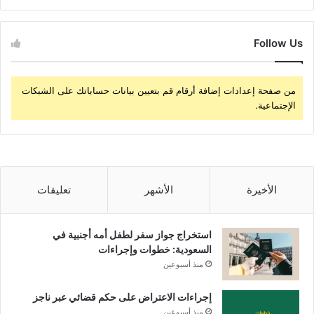
Follow Us
من صفحة إعدادات إضافة أرقام قم بتعيين بيانات حساباتك على الشبكات
الإجتماعية.
الأخيرة
الأشهر
تعليقات
استخراج جواز سفر لطفل أمه أجنبية في
السعودية: خطوات وإجراءات
منذ أسبوعين
إجراءات الاعتراض على حكم قضائي عبر ناجز
منذ أسبوعين