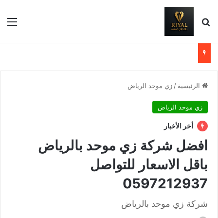
بحث عن
الق
الرئيسية
/
زي موحد الرياض
زي موحد الرياض
أخر الأخبار
افضل شركة زي موحد بالرياض
باقل الاسعار للتواصل
0597212937
شركة زي موحد بالرياض