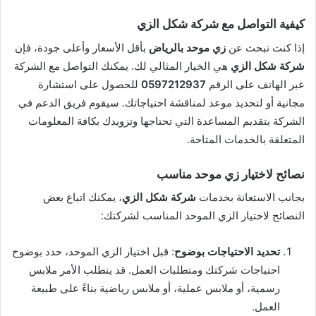
كيفية التواصل مع شركة شكل الزي
إذا كنت تبحث عن
زي موحد بالرياض
بأقل الأسعار وأعلى جودة، فإن
شركة شكل الزي
هي الخيار المثالي لك. يمكنك التواصل مع الشركة
عبر الهاتف على الرقم
0597212937
للحصول على استشارة
مجانية أو لتحديد موعد لمناقشة احتياجاتك. سيقوم فريق الدعم في
الشركة بتقديم المساعدة التي تحتاجها وتزويدك بكافة المعلومات
المتعلقة بالخدمات المتاحة.
نصائح لاختيار زي موحد مناسب
بجانب الاستعانة بخدمات
شركة شكل الزي
، يمكنك اتباع بعض
النصائح لاختيار الزي الموحد المناسب لشركتك:
تحديد الاحتياجات بوضوح
: قبل اختيار الزي الموحد، حدد بوضوح
احتياجات شركتك ومتطلبات العمل. قد يتطلب الأمر ملابس
رسمية، أو ملابس عملية، أو ملابس رياضية بناءً على طبيعة
العمل.