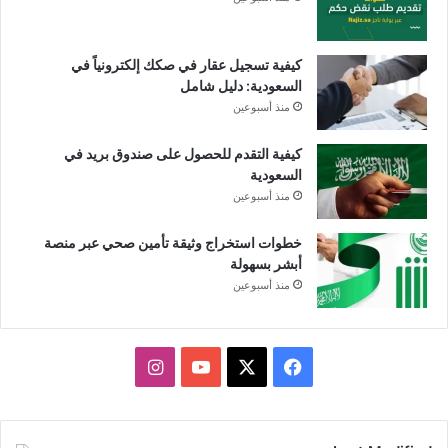
كيفية تسجيل عقار في صكك إلكترونياً في
السعودية: دليل شامل
منذ أسبوعين
كيفية التقدم للحصول على صندوق بريد في
السعودية
منذ أسبوعين
خطوات استخراج وثيقة تأمين صحي عبر منصة
أبشر بسهولة
منذ أسبوعين
X
فيسبوك
يوتيوب
انستقرام