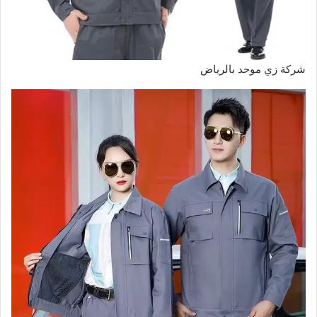
شركة زي موحد بالرياض