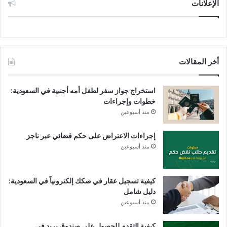
الإعلانات
أخر المقالات
استخراج جواز سفر لطفل أمه أجنبية في السعودية:
خطوات وإجراءات
منذ أسبوعين
إجراءات الاعتراض على حكم قضائي عبر ناجز
منذ أسبوعين
كيفية تسجيل عقار في صكك إلكترونياً في السعودية:
دليل شامل
منذ أسبوعين
كيفية التقدم للحصول على صندوق بريد في