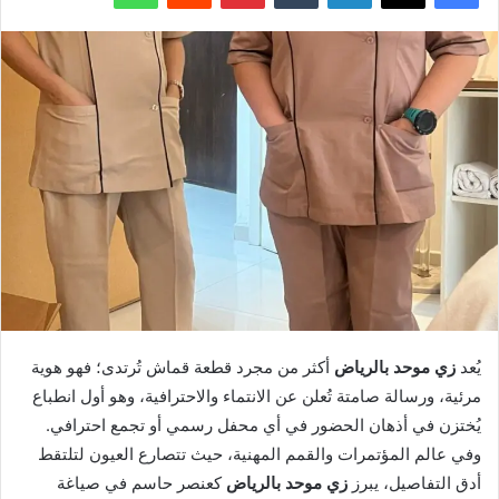
يُعد
زي موحد بالرياض
أكثر من مجرد قطعة قماش تُرتدى؛ فهو هوية
مرئية، ورسالة صامتة تُعلن عن الانتماء والاحترافية، وهو أول انطباع
يُختزن في أذهان الحضور في أي محفل رسمي أو تجمع احترافي.
وفي عالم المؤتمرات والقمم المهنية، حيث تتصارع العيون لتلتقط
أدق التفاصيل، يبرز
زي موحد بالرياض
كعنصر حاسم في صياغة