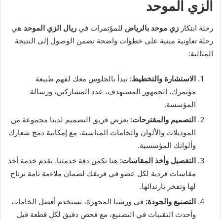
الزي الموحد
رحلة ابتكار
زي موحد بالرياض
للمؤتمرات في
ريال الزي الموحد
هي
رحلة تعاونية مبنية على خطوات واضحة تضمن الوصول إلى النتيجة
المثالية:
الاستشارة والتخطيط:
نبدأ بالجلوس معك لفهم طبيعة
مؤتمرك، الجمهور المستهدف، عدد المشاركين، ورسالة
المؤسسة.
التصميم والمقترحات:
يعرض فريق التصميم لدينا مجموعة من
الموديلات والألوان والخامات المناسبة، مع إمكانية دمج شعارك
وألوانك المؤسسية.
التفصيل وأخذ المقاسات:
هنا تكمن دقة خدمتنا. نقدم خدمة أخذ
مقاسات فردية لكل عضو في فريقك لضمان ملاءمة تامة ترتاح
لها وتفخر بارتدائها.
التصنيع والجودة:
في ورشنا المجهزة، نستخدم أفضل الخامات
وأحدث التقنيات في التصنيع، مع فحص دقيق لكل قطعة قبل