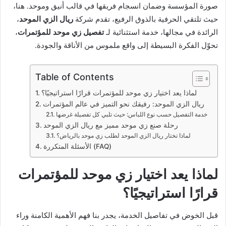
صورة المؤسسة وضمان انسجام فريقها في قالب أنيق وموحد. هنا،
حيث تلتقي الحرفية بالذوق الرفيع، تقدم شركة
ريال الزي الموحد
،
الرائدة في مجالها، خدمة استثنائية لـ
تفصيل زي موحد للمؤتمرات
،
تحوّل الفكرة البسيطة إلى واقع ملموس من الأناقة والجودة.
Table of Contents
لماذا يعد اختيار زي موحد للمؤتمرات قرارًا استراتيجيًا؟
ريال الزي الموحد: رفيقك نحو التميز في عالم المؤتمرات
خدمة التفصيل حسب نوع اللباس: حيث تلبي كل تفصيلة غرضها
رحلة صنع زي موحد مميز مع ريال الزي الموحد
لماذا تختار ريال الزي الموحد لطلب زي موحد بالرياض؟
الأسئلة المتكررة (FAQ)
لماذا يعد اختيار زي موحد للمؤتمرات
قرارًا استراتيجيًا؟
قبل الخوض في تفاصيل الخدمة، يجدر بنا فهم الأهمية الكامنة وراء