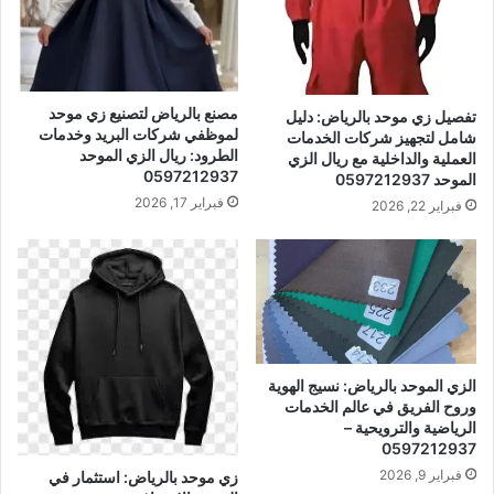
مصنع بالرياض لتصنيع زي موحد
تفصيل زي موحد بالرياض: دليل
لموظفي شركات البريد وخدمات
شامل لتجهيز شركات الخدمات
الطرود: ريال الزي الموحد
العملية والداخلية مع ريال الزي
0597212937
الموحد 0597212937
فبراير 17, 2026
فبراير 22, 2026
الزي الموحد بالرياض: نسيج الهوية
وروح الفريق في عالم الخدمات
الرياضية والترويحية –
0597212937
فبراير 9, 2026
زي موحد بالرياض: استثمار في