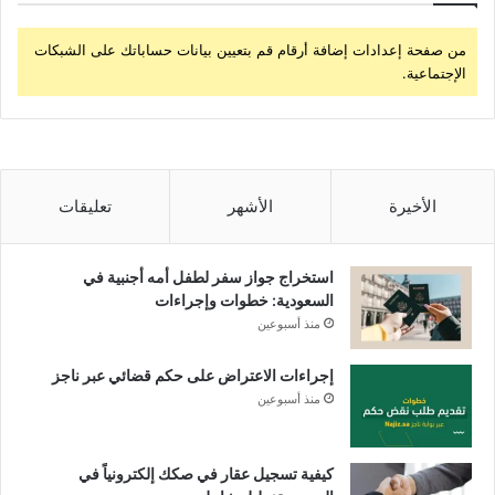
من صفحة إعدادات إضافة أرقام قم بتعيين بيانات حساباتك على الشبكات
الإجتماعية.
الأخيرة
الأشهر
تعليقات
استخراج جواز سفر لطفل أمه أجنبية في
السعودية: خطوات وإجراءات
منذ أسبوعين
إجراءات الاعتراض على حكم قضائي عبر ناجز
منذ أسبوعين
كيفية تسجيل عقار في صكك إلكترونياً في