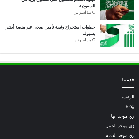
السعودية
منذ أسبوعين
خطوات استخراج وثيقة تأمين صحي عبر منصة أبشر
بسهولة
منذ أسبوعين
خدمتنا
الرئيسية
Blog
زي موحد ابها
زي موحد الجبيل
زي موحد الدمام