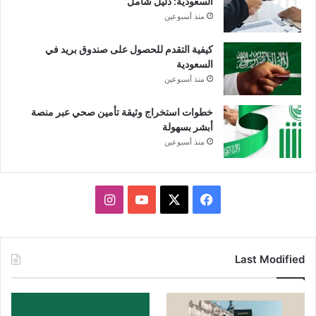
السعودية: دليل شامل
منذ أسبوعين
كيفية التقدم للحصول على صندوق بريد في
السعودية
منذ أسبوعين
خطوات استخراج وثيقة تأمين صحي عبر منصة
أبشر بسهولة
منذ أسبوعين
X
فيسبوك
يوتيوب
انستقرام
Last Modified