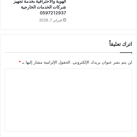
الهوية والاحترافية بخدمة تجهيز
شركات الخدمات الخارجية
0597212937
فبراير 7, 2026
اترك تعليقاً
لن يتم نشر عنوان بريدك الإلكتروني.
الحقول الإلزامية مشار إليها بـ
*
ا
ل
ت
ع
ل
ي
ق