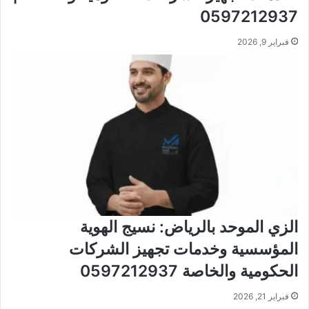
0597212937
فبراير 9, 2026
الزي الموحد بالرياض: نسيج الهوية
المؤسسية وخدمات تجهيز الشركات
الحكومية والخاصة 0597212937
فبراير 21, 2026