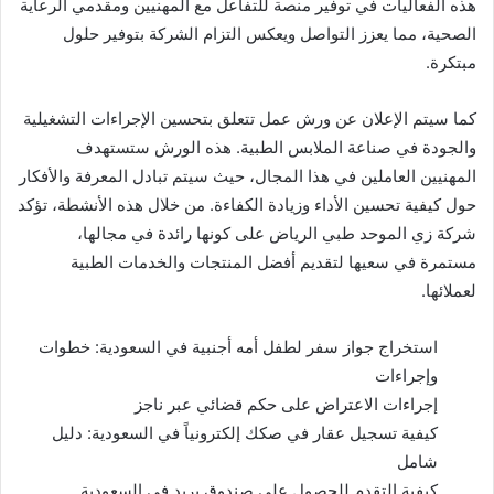
هذه الفعاليات في توفير منصة للتفاعل مع المهنيين ومقدمي الرعاية
الصحية، مما يعزز التواصل ويعكس التزام الشركة بتوفير حلول
مبتكرة.
كما سيتم الإعلان عن ورش عمل تتعلق بتحسين الإجراءات التشغيلية
والجودة في صناعة الملابس الطبية. هذه الورش ستستهدف
المهنيين العاملين في هذا المجال، حيث سيتم تبادل المعرفة والأفكار
حول كيفية تحسين الأداء وزيادة الكفاءة. من خلال هذه الأنشطة، تؤكد
شركة زي الموحد طبي الرياض على كونها رائدة في مجالها،
مستمرة في سعيها لتقديم أفضل المنتجات والخدمات الطبية
لعملائها.
استخراج جواز سفر لطفل أمه أجنبية في السعودية: خطوات
وإجراءات
إجراءات الاعتراض على حكم قضائي عبر ناجز
كيفية تسجيل عقار في صكك إلكترونياً في السعودية: دليل
شامل
كيفية التقدم للحصول على صندوق بريد في السعودية