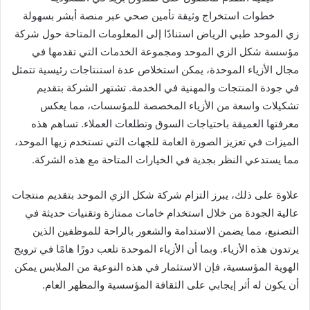
خطوات استخراج وثيقة تأمين صحي عبر منصة أبشر بسهولة
زي الموحد طبي الرياض استنادًا إلى المعلومات المتاحة حول شركة
مؤسسة شكل الزي الموحد ومجموعة الخدمات التي تقدمها في
مجال الأزياء الموحدة، يمكن استخلاص عدة استنتاجات رئيسية تتمثل
في جودة المنتجات والمهنية في الخدمة. تشتهر الشركة بتقديم
تشكيلات واسعة من الأزياء المخصصة للمؤسسات، مما يعكس
معرفتها العميقة باحتياجات السوق وتطلعات العملاء. تساهم هذه
الميزات في تعزيز الصورة العامة للجهات التي تستخدم زيها الموحد،
مما يستدعي النظر بجدية في الخيارات المتاحة مع هذه الشركة.
علاوة على ذلك، يبرز التزام شركة شكل الزي الموحد بتقديم منتجات
عالية الجودة من خلال استخدام خامات ممتازة وتقنيات حديثة في
التصنيع، مما يضمن الاستدامة والشعور بالراحة للموظفين الذين
يرتدون هذه الأزياء. وبما أن الأزياء الموحدة تلعب دورًا هامًا في ترويج
الهوية المؤسسية، فإن الاستثمار في هذه النوعية من الملابس يمكن
أن يكون له أثر إيجابي على الثقافة المؤسسية والمظهر العام.