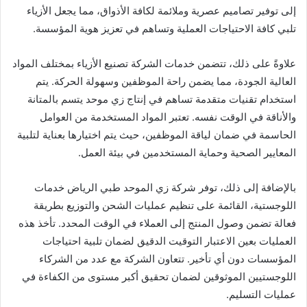
إلى توفير تصاميم عصرية وملائمة لكافة الأذواق، مما يجعل الأزياء
تلبي كافة الاحتياجات العملية وتساهم في تعزيز هوية المؤسسة.
علاوةً على ذلك، تتضمن خدمات الشركة تصنيع الأزياء بمختلف المواد
العالية الجودة، مما يضمن راحة الموظفين وسهولة الحركة. يتم
استخدام تقنيات متقدمة تساهم في إنتاج زي موحد يتسم بالمتانة
والأناقة في الوقت نفسه. تعتبر المواد المستخدمة من العوامل
الحاسمة في ضمان لياقة الموظفين، حيث يتم اختيارها بعناية لتلبية
المعايير الصحية وحماية المستخدمين في بيئة العمل.
بالإضافة إلى ذلك، توفر شركة زي الموحد طبي الرياض خدمات
اللوجستية، القائمة على تنظيم عمليات الشحن والتوزيع بطريقة
فعالة تضمن وصول المنتج إلى العملاء في الوقت المحدد. تأخذ هذه
العمليات بعين الاعتبار التوقيت الدقيق لضمان تلبية احتياجات
المؤسسات دون أي تأخير. تتعاون الشركة مع عدد من الشركاء
اللوجستيين الموثوقين لضمان تحقيق أكبر مستوى من الكفاءة في
عمليات التسليم.