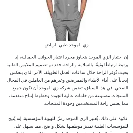
زي الموحد طبي الرياض
إن اختيار الزي الموحد يتجاوز مجرد اعتبار الجوانب الجمالية، إذ
يرتبط ارتباطًا وثيقًا بالسلامة والراحة. فقد تم تصميم الملابس الطبية
بحيث تُوفر الراحة خلال ساعات العمل الطويلة، الأمر الذي ينعكس
إيجاباً على أداء الأطباء والممرضين وغيرهم من العاملين في المجال
الصحي. في هذا السياق، تضمن شركة زي الموحد أن تكون جميع
المنتجات مصنوعة من خامات عالية الجودة وخطوط إنتاج متقدمة،
مما يضمن راحة المستخدمين وجودة المنتجات.
علاوة على ذلك، يُعتبر الزي الموحد رمزًا للهوية المؤسسية. إنه يُتيح
للمؤسسات الطبية تمييز موظفيها بشكل واضح، مما يسهل على