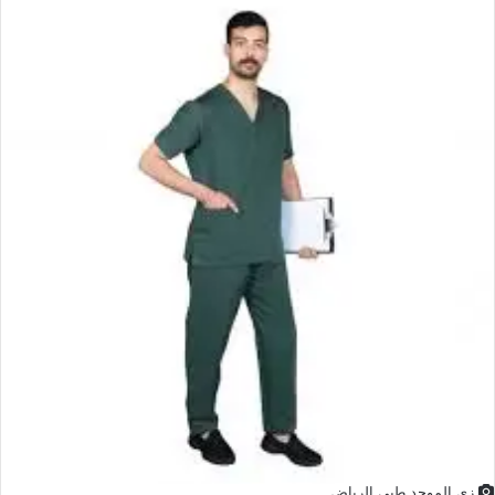
زي الموحد طبي الرياض