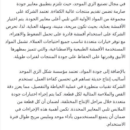
في مجال تصنيع الزي الموحد، حيث تلتزم بتطبيق معايير جودة
صارمة تضمن تقديم منتجات عالية الكفاءة. تعتمد الشركة على
مجموعة من المواد الأولية التي تلبي أعلى معايير الجودة. يتم اختيار
الأقمشة بعناية، بحيث تكون مريحة، متينة، وسهلة العناية. لذا، تحرص
الشركة على استخدام أقمشة قادرة على تحمل الضغوط والاهتراء،
مع توفر خيارات متعددة تناسب جميع احتياجات العملاء. تشمل المواد
المستخدمة الأقمشة الطبيعية والاصطناعية، والتي تتميز بمظهرها
الأنيق وقدرتها على الحفاظ على جودة المنتجات لفترات طويلة.
بالإضافة إلى جودة المواد، تعتمد مؤسسة شكل الزي الموحد
أساليب إنتاج حديثة تساهم في تحسين كفاءة العمل. تستخدم
الشركة تقنيات متطورة في عملية الخياطة والتفصيل، مما يعزز دقة
القص والملاءمة المثالية لكل قطعة. كما يتم إجراء اختبارات جودة
متعددة خلال مراحل الإنتاج المختلفة، لضمان أن كل قطعة من
الملابس تلبي المعايير المحددة. تكمن أهمية هذه الإجراءات في
ضمان أن يتمتع المستخدمون بأداء موحد وملبس مريح طوال فترة
الاستخدام.