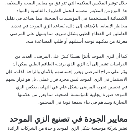
خلال توفير الملابس الملائمة التي تتوافق مع معايير الصحة والسلامة.
هذا النوع من الملابس مصمم لتحمل الظروف القاسية والمواد
الكيميائية المستخدمة في المؤسسات الصحية، مما يساعد في تقليل
مخاطر الإصابة. بالإضافة إلى ذلك، يُساعد الزي الموحد في تحديد
العاملين في القطاع الطبي بشكل سريع، مما يسهل على المرضى
معرفة من يمكنهم توجيه أسئلتهم أو طلب المساعدة منه.
كما أن للزي الموحد تأثيرًا نفسيًا كبيرًا على المرضى. العديد من
الدراسات تشير إلى أن الزي الذي يرتديه الطاقم الطبي يمكن أن
يؤثر على مزاج المرضى ويعزز إحساسهم بالأمان والراحة. لذلك، فإن
الاستثمار في الزي الموحد ليس مجرد قرار عملي، بل هو قرار يسهم
في تحسين تجربة المرضى بشكل عام. في النهاية، يعكس الزي
الموحد صورة إيجابية للمؤسسة الصحية، مما يعزز من علامتها
التجارية ويساهم في بناء سمعة قوية في المجتمع.
معايير الجودة في تصنيع الزي الموحد
تعتبر شركة مؤسسة شكل الزي الموحد واحدة من الشركات الرائدة