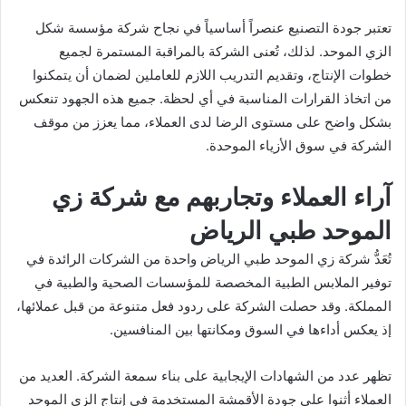
تعتبر جودة التصنيع عنصراً أساسياً في نجاح شركة مؤسسة شكل
الزي الموحد. لذلك، تُعنى الشركة بالمراقبة المستمرة لجميع
خطوات الإنتاج، وتقديم التدريب اللازم للعاملين لضمان أن يتمكنوا
من اتخاذ القرارات المناسبة في أي لحظة. جميع هذه الجهود تنعكس
بشكل واضح على مستوى الرضا لدى العملاء، مما يعزز من موقف
الشركة في سوق الأزياء الموحدة.
آراء العملاء وتجاربهم مع شركة زي
الموحد طبي الرياض
تُعَدُّ شركة زي الموحد طبي الرياض واحدة من الشركات الرائدة في
توفير الملابس الطبية المخصصة للمؤسسات الصحية والطبية في
المملكة. وقد حصلت الشركة على ردود فعل متنوعة من قبل عملائها،
إذ يعكس أداءها في السوق ومكانتها بين المنافسين.
تظهر عدد من الشهادات الإيجابية على بناء سمعة الشركة. العديد من
العملاء أثنوا على جودة الأقمشة المستخدمة في إنتاج الزي الموحد