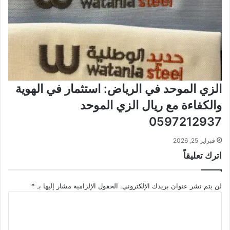
الزي الموحد في الرياض: استثمار في الهوية
والكفاءة مع ريال الزي الموحد
0597212937
فبراير 25, 2026
اترك تعليقاً
لن يتم نشر عنوان بريدك الإلكتروني.
الحقول الإلزامية مشار إليها بـ
*
ا
ل
ت
ع