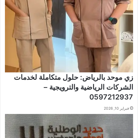
زي موحد بالرياض: حلول متكاملة لخدمات
الشركات الرياضية والترويجية –
0597212937
فبراير 10, 2026