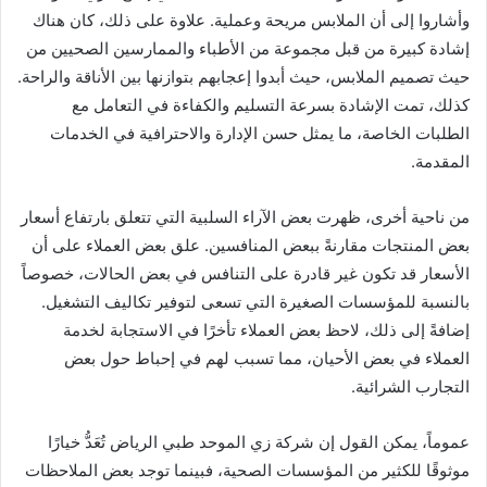
وأشاروا إلى أن الملابس مريحة وعملية. علاوة على ذلك، كان هناك
إشادة كبيرة من قبل مجموعة من الأطباء والممارسين الصحيين من
حيث تصميم الملابس، حيث أبدوا إعجابهم بتوازنها بين الأناقة والراحة.
كذلك، تمت الإشادة بسرعة التسليم والكفاءة في التعامل مع
الطلبات الخاصة، ما يمثل حسن الإدارة والاحترافية في الخدمات
المقدمة.
من ناحية أخرى، ظهرت بعض الآراء السلبية التي تتعلق بارتفاع أسعار
بعض المنتجات مقارنةً ببعض المنافسين. علق بعض العملاء على أن
الأسعار قد تكون غير قادرة على التنافس في بعض الحالات، خصوصاً
بالنسبة للمؤسسات الصغيرة التي تسعى لتوفير تكاليف التشغيل.
إضافةً إلى ذلك، لاحظ بعض العملاء تأخرًا في الاستجابة لخدمة
العملاء في بعض الأحيان، مما تسبب لهم في إحباط حول بعض
التجارب الشرائية.
عموماً، يمكن القول إن شركة زي الموحد طبي الرياض تُعَدُّ خيارًا
موثوقًا للكثير من المؤسسات الصحية، فبينما توجد بعض الملاحظات