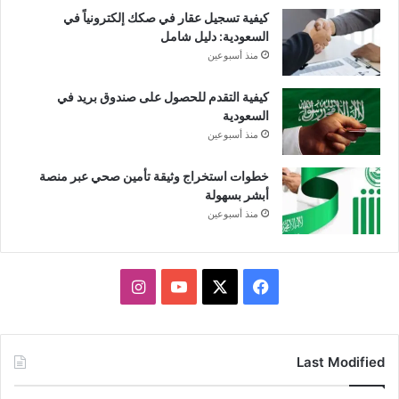
كيفية تسجيل عقار في صكك إلكترونياً في
السعودية: دليل شامل
منذ أسبوعين
كيفية التقدم للحصول على صندوق بريد في
السعودية
منذ أسبوعين
خطوات استخراج وثيقة تأمين صحي عبر منصة
أبشر بسهولة
منذ أسبوعين
X
فيسبوك
يوتيوب
انستقرام
Last Modified