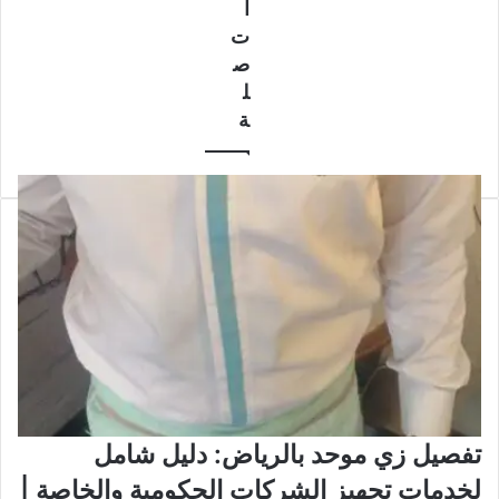
ا
ت
ص
ل
ة
تفصيل زي موحد بالرياض: دليل شامل
لخدمات تجهيز الشركات الحكومية والخاصة |