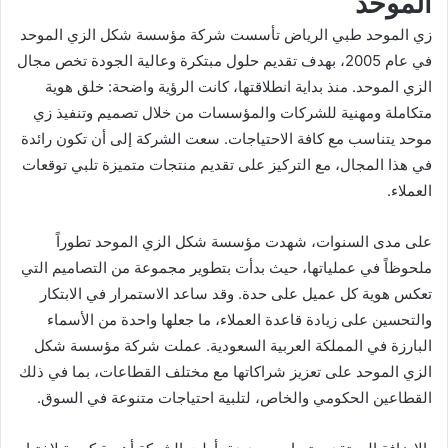
الموحد
زي الموحد
طبي الرياض تأسست شركة مؤسسة شكل الزي الموحد
في عام 2005، بهدف تقديم حلول مبتكرة وعالية الجودة تخص مجال
الزي الموحد. منذ بداية انطلاقتها، كانت الرؤية واضحة: خلق هوية
متكاملة ومهنية للشركات والمؤسسات من خلال تصميم وتنفيذ
زي
موحد
يتناسب مع كافة الاحتياجات. سعت الشركة إلى أن تكون رائدة
في هذا المجال، مع التركيز على تقديم منتجات متميزة تلبي توقعات
العملاء.
على مدى السنوات، شهدت مؤسسة شكل الزي الموحد تطوراً
ملحوظاً في عملياتها، حيث بدأت بتطوير مجموعة من التصاميم التي
تعكس هوية كل عميل على حدة. وقد ساعد الاستمرار في الابتكار
والتحسين على زيادة قاعدة العملاء، ما جعلها واحدة من الأسماء
البارزة في المملكة العربية السعودية. عملت شركة مؤسسة شكل
الزي الموحد على تعزيز شراكاتها مع مختلف القطاعات، بما في ذلك
القطاعين الحكومي والخاص، لتلبية احتياجات متنوعة في السوق.