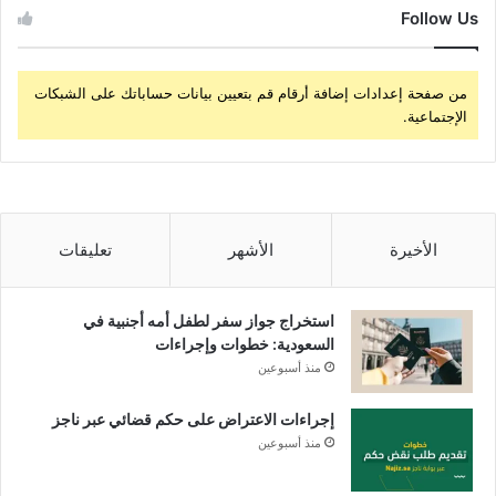
Follow Us
من صفحة إعدادات إضافة أرقام قم بتعيين بيانات حساباتك على الشبكات
الإجتماعية.
الأخيرة
الأشهر
تعليقات
استخراج جواز سفر لطفل أمه أجنبية في
السعودية: خطوات وإجراءات
منذ أسبوعين
إجراءات الاعتراض على حكم قضائي عبر ناجز
منذ أسبوعين