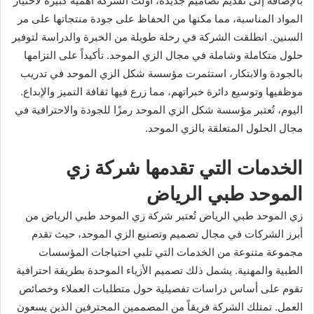
بالإضافة إلى تقديم تصاميم جديدة، أولت الشركة أهمية كبيرة لاختيار
المواد المناسبة، مما مكنها من الحفاظ على جودة منتجاتها على مر
السنين. انطلقت الشركة في رحلة طويلة من الخبرة والدراسة لتوفير
حلول متكاملة وشاملة في مجال الزي الموحد. تأكيداً على التزامها
بالجودة والابتكار، استثمرت مؤسسة شكل الزي الموحد في تدريب
موظفيها وتوسيع دائرة خبراتهم، مما زرع فيها ثقافة التميز والإبداع.
اليوم، تُعتبر مؤسسة شكل الزي الموحد رمزًا للجودة والاحترافية في
مجال الحلول المتعلقة بالزي الموحد.
الخدمات التي تقدمها شركة زي
الموحد طبي الرياض
زي الموحد طبي الرياض
تُعتبر شركة زي الموحد طبي الرياض من
أبرز الشركات في مجال تصميم وتصنيع الزي الموحد، حيث تقدم
مجموعة متنوعة من الخدمات التي تلبي احتياجات المؤسسات
الطبية والمهنية. يشمل ذلك تصميم الأزياء الموحدة بطريقة احترافية
تقوم على أساس دراسات تفصيلية حول متطلبات العملاء وخصائص
العمل. تمتلك الشركة فريقاً من المصممين المحترفين الذين يسعون