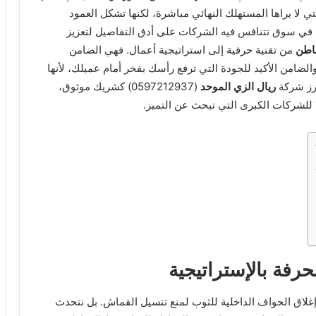
لتي لا يراها المستهلك النهائي مباشرة، لكنها تشكل العمود
 في سوق تتنافس فيه الشركات على أدق التفاصيل لتعزيز
اطن
من تقنية حرفية إلى استراتيجية أعمال. فهي الضامن
 والضامن الأكيد للجودة التي ترفع رأسك بفخر أمام عميلك، لأنها
برز شركة
ريال الزي الموحد
(0597212937) كشريك موثوق،
لًا للشركات الكبرى التي تبحث عن التميز.
رفة بالإستراتيجية
إغلاق الحواف الداخلية للثوب لمنع تنسيل القماش. بل نتحدث