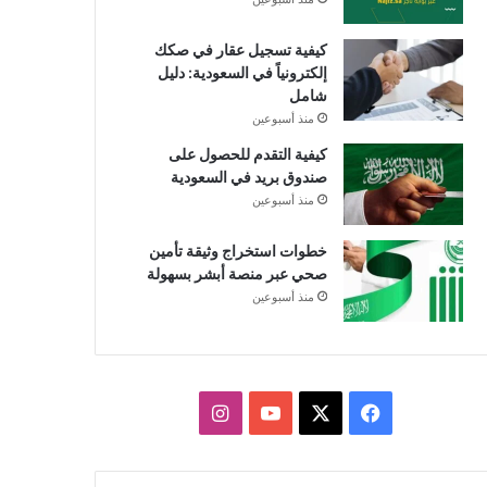
كيفية تسجيل عقار في صكك
إلكترونياً في السعودية: دليل
شامل
منذ أسبوعين
كيفية التقدم للحصول على
صندوق بريد في السعودية
منذ أسبوعين
خطوات استخراج وثيقة تأمين
صحي عبر منصة أبشر بسهولة
منذ أسبوعين
X
فيسبوك
يوتيوب
انستقرام