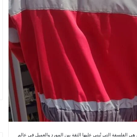
 الفلسفة التي تُبنى عليها الثقة بين المورد والعميل في عالم