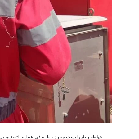
خياطة باطن
ليست مجرد خطوة في عملية التصنيع، بل هي