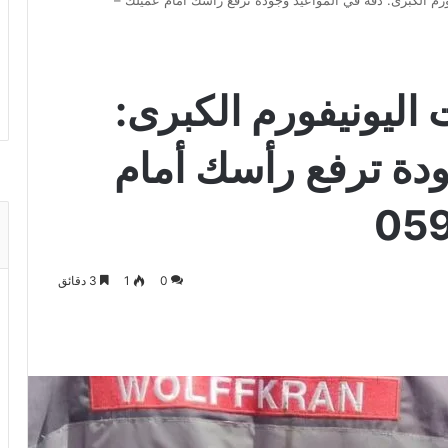
ورم الكبرى: دقة في المواعيد وجودة ترفع رأسك أمام عميلك –
اليونيفورم الكبرى:
ودة ترفع رأسك أمام
0
1
3 دقائق