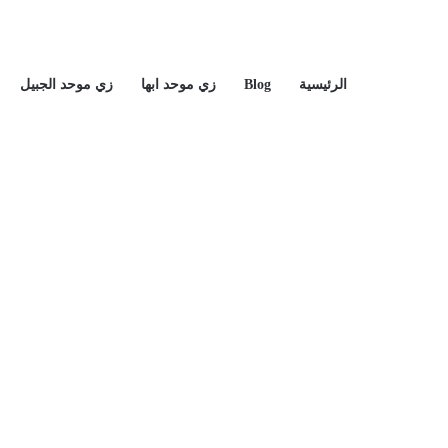
الرئيسية
Blog
زي موحد ابها
زي موحد الجبيل