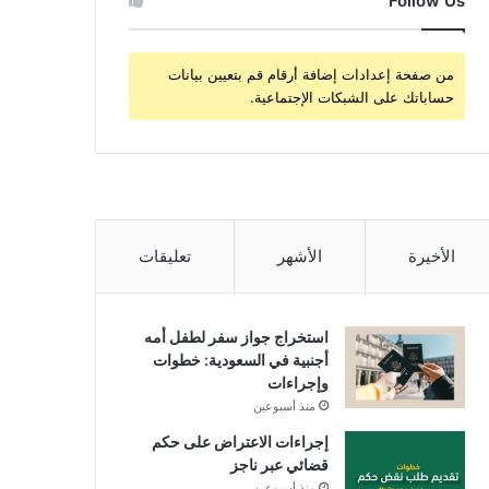
Follow Us
من صفحة إعدادات إضافة أرقام قم بتعيين بيانات
حساباتك على الشبكات الإجتماعية.
الأخيرة
الأشهر
تعليقات
استخراج جواز سفر لطفل أمه
أجنبية في السعودية: خطوات
وإجراءات
منذ أسبوعين
إجراءات الاعتراض على حكم
قضائي عبر ناجز
منذ أسبوعين