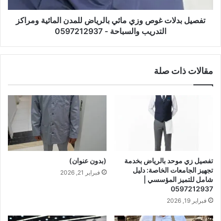
تفصيل بدلات غوص وزي مائي بالرياض للمدن المائية ومراكز
التدريب والسباحة - 0597212937
مقالات ذات صلة
تفصيل زي موحد بالرياض بخدمة
(بدون عنوان)
تجهيز الجامعات الخاصة: دليل
فبراير 21, 2026
شامل للتميز المؤسسي |
0597212937
فبراير 19, 2026