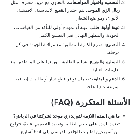
التصميم واختيار المواصفات:
بالتعاون مع مزود محترف مثل
ريال الزي الموحد
، يتم اختيار القطع الأساسية، الأقمشة،
الألوان، ومواضع الشعار.
عينة أولية:
طلب عينة أو نموذج أولي للتأكد من القياسات،
الجودة، والمظهر النهائي قبل التصنيع الكمي.
التصنيع:
تصنيع الكمية المطلوبة مع مراقبة الجودة في كل
مرحلة.
التسليم والتوزيع:
تسليم الطلبية وتوزيعها على الموظفين مع
تعليمات العناية.
الدعم والمتابعة:
ضمان توافر قطع غيار أو طلبيات إضافية
بسرعة عند الحاجة.
الأسئلة المتكررة (FAQ)
ما هي المدة اللازمة لتوريد زي موحد لشركتنا في الرياض؟
تعتمد المدة على حجم الطلبية وتعقيد التصميم. عادةً، تتراوح
من أسبوعين لطلبات الجاهز القياسي إلى 4-6 أسابيع