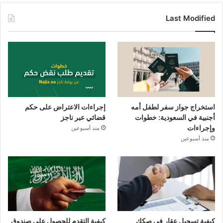
Last Modified
استخراج جواز سفر لطفل أمه
إجراءات الاعتراض على حكم
أجنبية في السعودية: خطوات
قضائي عبر ناجز
وإجراءات
منذ أسبوعين
منذ أسبوعين
كيفية تسجيل عقار في صكك
كيفية التقدم للحصول على صندوق