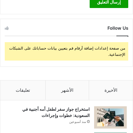
Follow Us
من صفحة إعدادات إضافة أرقام قم بتعيين بيانات حساباتك على الشبكات
الإجتماعية.
الأخيرة
الأشهر
تعليقات
استخراج جواز سفر لطفل أمه أجنبية في
السعودية: خطوات وإجراءات
منذ أسبوعين