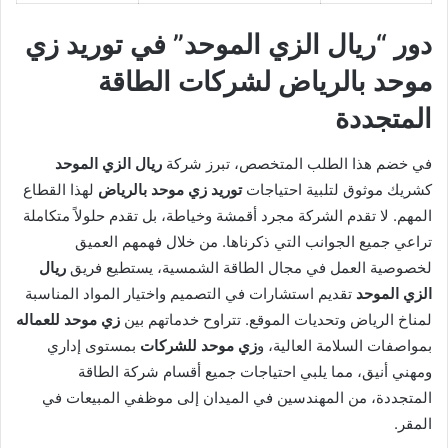
دور “ريال الزي الموحد” في توريد زي
موحد بالرياض لشركات الطاقة
المتجددة
في خضم هذا الطلب المتخصص، تبرز شركة
ريال الزي الموحد
كشريك موثوق لتلبية احتياجات
توريد زي موحد بالرياض
لهذا القطاع
المهم. لا تقدم الشركة مجرد أقمشة وخياطة، بل تقدم حلولاً متكاملة
تراعي جميع الجوانب التي ذكرناها. من خلال فهمهم العميق
لخصوصية العمل في مجال الطاقة الشمسية، يستطيع فريق
ريال
الزي الموحد
تقديم استشارات في التصميم واختيار المواد المناسبة
لمناخ الرياض وتحديات الموقع. تتراوح خدماتهم بين
زي موحد للعماله
بمواصفات السلامة العالية، و
زي موحد للشركات
بمستوى إداري
ومهني أنيق، مما يلبي احتياجات جميع أقسام شركة الطاقة
المتجددة، من المهندسين في الميدان إلى موظفي المبيعات في
المقر.