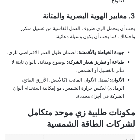
الألواح.
3. معايير الهوية البصرية والمتانة
يجب أن يتحمل الزي ظروف العمل القاسية من غسيل متكرر
واحتكاك. كما يجب أن يكون وسيلة دعائية:
جودة الخياطة والأقمشة:
لضمان طول العمر الافتراضي للزي.
طباعة أو تطريز شعار الشركة:
بوضوح ومتانة، بألوان ثابتة لا
تتأثر بالغسيل أو الشمس.
الألوان:
يُفضل الألوان الفاتحة (كالأبيض، الأزرق الفاتح،
الرمادي) لعكس حرارة الشمس، مع إمكانية استخدام ألوان
الشركة في أجزاء محددة.
مكونات طلبية زي موحد متكامل
لشركات الطاقة الشمسية