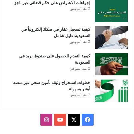
إجراءات الاعتراض على حكم قضائي عبر ناجز
منذ أسبوعين
كيفية تسجيل عقار في صكك إلكترونياً في
السعودية: دليل شامل
منذ أسبوعين
كيفية التقدم للحصول على صندوق بريد في
السعودية
منذ أسبوعين
خطوات استخراج وثيقة تأمين صحي عبر منصة
أبشر بسهولة
منذ أسبوعين
X
فيسبوك
يوتيوب
انستقرام