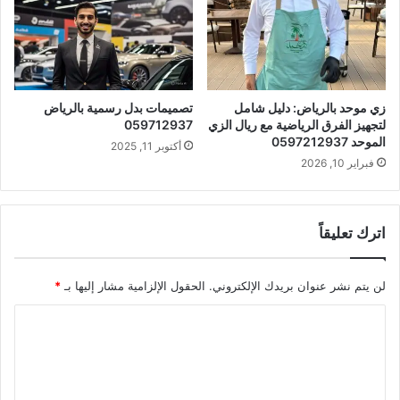
زي موحد بالرياض: دليل شامل
تصميمات بدل رسمية بالرياض
لتجهيز الفرق الرياضية مع ريال الزي
059712937
الموحد 0597212937
أكتوبر 11, 2025
فبراير 10, 2026
اترك تعليقاً
لن يتم نشر عنوان بريدك الإلكتروني.
الحقول الإلزامية مشار إليها بـ
*
ا
ل
ت
ع