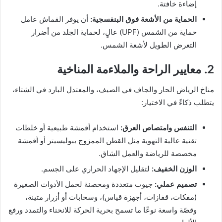
إضاءة خافتة.
الحماية من الأشعة فوق البنفسجية:
أن يوفر القماش عامل
حماية من الشمس (UPF) عالٍ، لحماية الجلد من أضرار
التعرض الطويل لأشعة الشمس.
2. معايير الراحة والملاءمة المناخية
مناخ الرياض الحار والجاف في الصيف، والمعتدل البارد في الشتاء،
يتطلب ذكاءً في الاختيار:
التنفس وامتصاص العرق:
استخدام أقمشة طبيعية أو خلطات
تقنية عالية التهوية مثل القطن الممزوج ببوليسيتر أو أقمشة
مخصصة للرياضة والعمل الشاق.
الوزن الخفيف:
لتقليل الإجهاد الحراري على الجسم.
تصميم عملي:
جيوب متعددة ومحصنة لحمل الأدوات الصغيرة
(مفكات، قفازات، أجهزة قياس)، وسحابات أو أزرار متينة،
وقصّة واسعة نوعًا ما تسمح بحرية الحركة للانحناء والتمدد ورفع