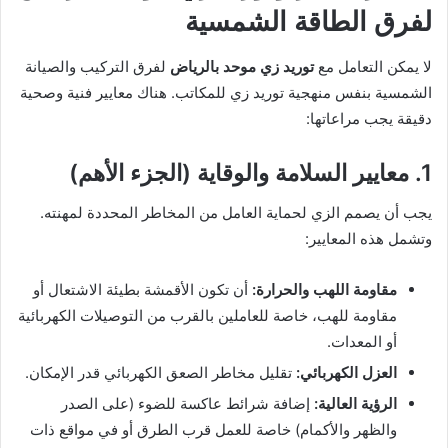
لفرق الطاقة الشمسية
لا يمكن التعامل مع
توريد زي موحد بالرياض
لفرق التركيب والصيانة
الشمسية بنفس منهجية توريد زي للمكاتب. هناك معايير فنية وصحية
دقيقة يجب مراعاتها:
1. معايير السلامة والوقاية (الجزء الأهم)
يجب أن يصمم الزي لحماية العامل من المخاطر المحددة لمهنته.
وتشمل هذه المعايير:
مقاومة اللهب والحرارة:
أن تكون الأقمشة بطيئة الاشتعال أو
مقاومة للهب، خاصة للعاملين بالقرب من التوصيلات الكهربائية
أو المعدات.
العزل الكهربائي:
تقليل مخاطر الصعق الكهربائي قدر الإمكان.
الرؤية العالية:
إضافة شرائط عاكسة للضوء (على الصدر
والظهر والأكمام) خاصة للعمل قرب الطرق أو في مواقع ذات