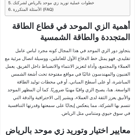
خطوات عملية توريد زي موحد بالرياض لشركتك
الأسئلة المتكررة (FAQ)
أهمية الزي الموحد في قطاع الطاقة
المتجددة والطاقة الشمسية
يتجاوز دور الزي الموحد في هذا المجال كونه مجرد لباس عامل
تقليدي. فهو يمثل خط الدفاع الأول للعاملين، ووسيلة اتصال مرئية مع
العملاء والمجتمع، وأداة لتعزيز الانتماء والانضباط داخل الفريق. يعمل
الفنيون والمهندسون غالبًا في مواقع مفتوحة تحت أشعة الشمس
المباشرة، أو على أسطح المباني، أو في محطات توليد الطاقة
الواسعة. هنا، يصبح الزي واقيًا مهنيًا ضروريًا. كما أن المظهر الموحد
والأنيق يعزز الثقة لدى العملاء، ويشير إلى الاحترافية والدقة التي
تتسم بها الشركة، مما ينعكس إيجابًا على سمعتها وقدرتها التنافسية
في سوق حيوي ومتنامي مثل الرياض.
معايير اختيار وتوريد زي موحد بالرياض