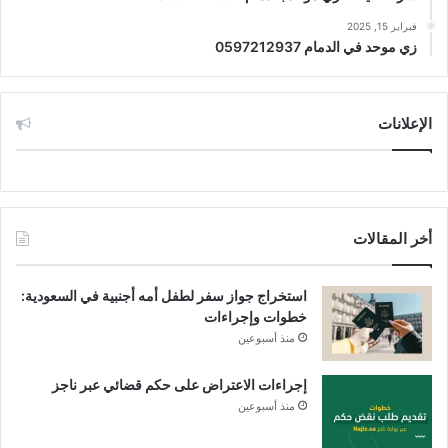
فبراير 15, 2025
زي موحد في الدمام 0597212937
الإعلانات
أخر المقالات
استخراج جواز سفر لطفل أمه أجنبية في السعودية:
خطوات وإجراءات
منذ أسبوعين
إجراءات الاعتراض على حكم قضائي عبر ناجز
منذ أسبوعين