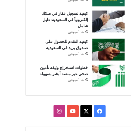
كيفية تسجيل عقار في صكك
إلكترونياً في السعودية: دليل
شامل
منذ أسبوعين
كيفية التقدم للحصول على
صندوق بريد في السعودية
منذ أسبوعين
خطوات استخراج وثيقة تأمين
صحي عبر منصة أبشر بسهولة
منذ أسبوعين
X
فيسبوك
يوتيوب
انستقرام