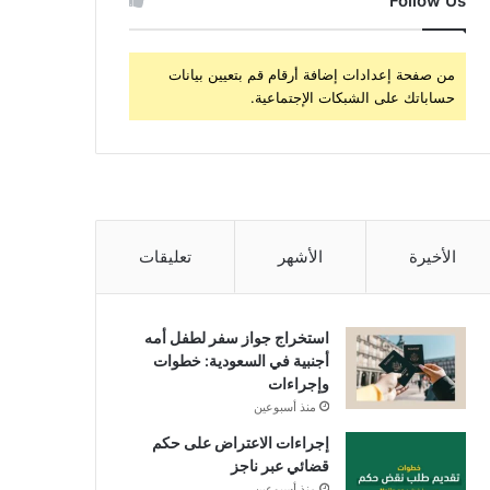
Follow Us
من صفحة إعدادات إضافة أرقام قم بتعيين بيانات
حساباتك على الشبكات الإجتماعية.
الأخيرة
الأشهر
تعليقات
استخراج جواز سفر لطفل أمه
أجنبية في السعودية: خطوات
وإجراءات
منذ أسبوعين
إجراءات الاعتراض على حكم
قضائي عبر ناجز
منذ أسبوعين