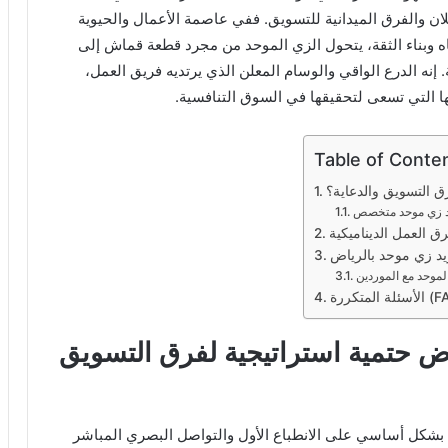
ن والفرق الميدانية للتسويق. ففي عاصمة الأعمال والحيوية
باه وبناء الثقة، يتحول الزي الموحد من مجرد قطعة قماش إلى
. إنه الدرع الواقي والوسام المعلن الذي يرتديه فريق العمل،
فها التي تسعى لتحقيقها في السوق التنافسية.
Table of Conte
رق التسويق والدعاية؟
ريد زي موحد متخصص
ق العمل الديناميكية
يد زي موحد بالرياض
لموحد مع الموردين
ياض حتمية استراتيجية لفرق التسويق
د بشكل أساسي على الانطباع الأول والتواصل البصري المباشر