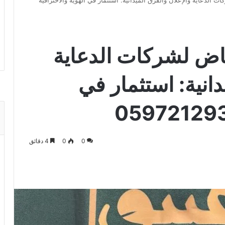
 الدعاية والإعلان والفرق الميدانية: استثمار في الهوية والاحترافية
ياض لشركات الدعاية
دانية: استثمار في
0
0
4 دقائق