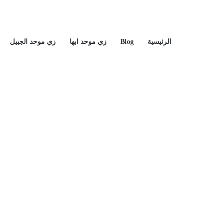
الرئيسية
Blog
زي موحد ابها
زي موحد الجبيل