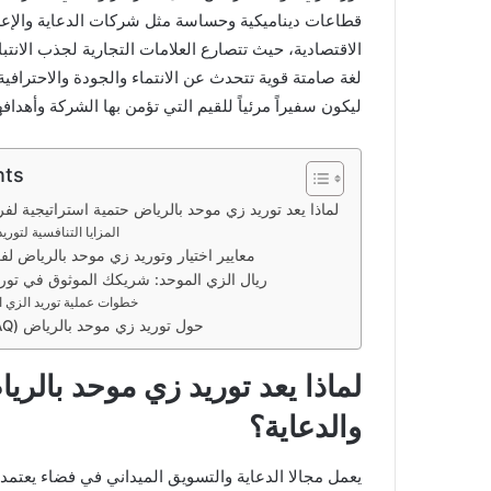
قطاعات ديناميكية وحساسة مثل شركات الدعاية والإعلا
الاقتصادية، حيث تتصارع العلامات التجارية لجذب الانت
لغة صامتة قوية تتحدث عن الانتماء والجودة والاحترافية
ليكون سفيراً مرئياً للقيم التي تؤمن بها الشركة وأهدا
nts
لماذا يعد توريد زي موحد بالرياض حتمية استراتيجية لف
المزايا التنافسية لتو
معايير اختيار وتوريد زي موحد بالرياض لفر
ريال الزي الموحد: شريكك الموثوق في تور
خطوات عملية توريد الزي ا
الأسئلة المتكررة (FAQ) حول توريد زي موحد بالرياض
لماذا يعد توريد زي موحد بالر
والدعاية؟
يعمل مجالا الدعاية والتسويق الميداني في فضاء يعتم