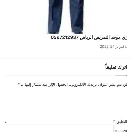
زي موحد التمريض الرياض 0597212937
فبراير 24, 2025
اترك تعليقاً
لن يتم نشر عنوان بريدك الإلكتروني.
الحقول الإلزامية مشار إليها بـ
*
التعليق
*
الاسم
*