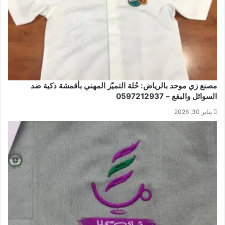
مصنع زي موحد بالرياض: حُلة التميّز المهني بأقمشة ذكية ضد
السوائل والبقع – 0597212937
يناير 30, 2026