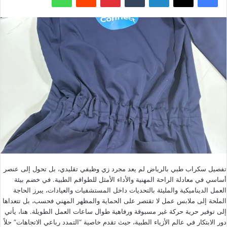
تفصيل سكراب طبي بالرياض لم يعد مجرد زي وظيفي تقليدي، بل تحول إلى عنصر
أساسي في معادلة الراحة المهنية والأداء الأمثل للطواقم الطبية. في خضم بيئة
العمل الديناميكية والمليئة بالتحديات داخل المستشفيات والعيادات، يبرز الحاجة
الملحة إلى ملابس عمل لا تقتصر على الحماية والمظهر المهني فحسب، بل تتعداها
إلى توفير حرية حركة غير مسبوقة ورفاهية طوال ساعات العمل الطويلة. هنا، يأتي
دور الابتكار في عالم الأزياء الطبية، حيث تقدم خاصية “التمدد رباعي الاتجاهات” حلاً