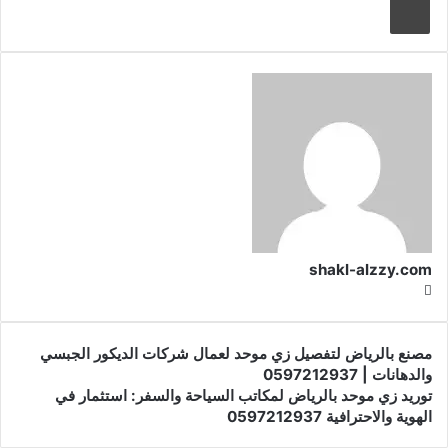
shakl-alzzy.com
موقع
الويب
مصنع بالرياض لتفصيل زي موحد لعمال شركات الديكور الجبسي
والدهانات | 0597212937
توريد زي موحد بالرياض لمكاتب السياحة والسفر: استثمار في
الهوية والاحترافية 0597212937