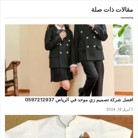
مقالات ذات صلة
افضل شركة تصميم زي موحد في الرياض 0597212937
أبريل 18, 2024