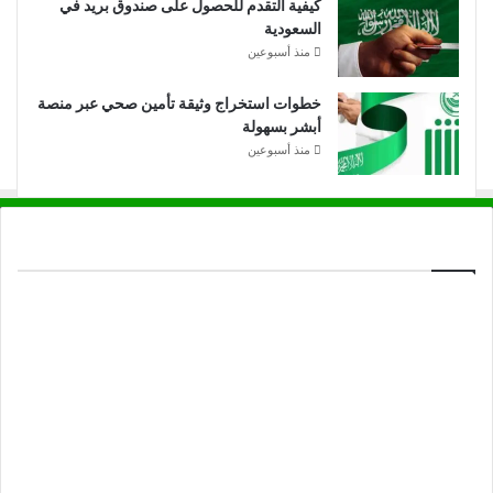
كيفية التقدم للحصول على صندوق بريد في
السعودية
منذ أسبوعين
خطوات استخراج وثيقة تأمين صحي عبر منصة
أبشر بسهولة
منذ أسبوعين
خدمتنا
الرئيسية
Blog
زي موحد ابها
زي موحد الجبيل
زي موحد الدمام
زي موحد الرياض