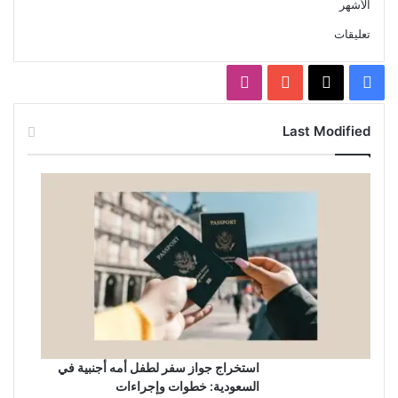
الأشهر
تعليقات
X
فيسبوك
يوتيوب
انستقرام
Last Modified
استخراج جواز سفر لطفل أمه أجنبية في
السعودية: خطوات وإجراءات