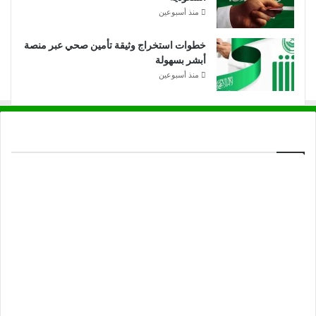
منذ أسبوعين
خطوات استخراج وثيقة تأمين صحي عبر منصة
أبشر بسهولة
منذ أسبوعين
خدمتنا
الرئيسية
Blog
زي موحد ابها
زي موحد الجبيل
زي موحد الدمام
زي موحد الرياض
زي موحد القصيم