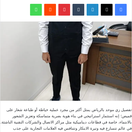
فيسبوك
X
لينكدإن
بينتيريست
واتساب
تفصيل زي موحد بالرياض يمثل أكثر من مجرد عملية خياطة أو طباعة شعار على
قميص؛ إنه استثمار استراتيجي في بناء هوية بصرية متماسكة وتعزيز الشعور
بالانتماء، خاصة في قطاعات ديناميكية مثل مراكز الاتصال والشركات التقنية الناشئة.
في عالم تتسارع فيه وتيرة الابتكار وتتنافس فيه العلامات التجارية على جذب