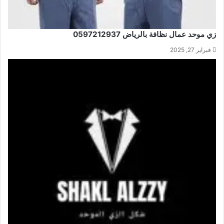
زي موحد عمال نظافة بالرياض 0597212937
فبراير 27, 2025