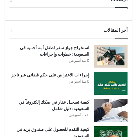
أخر المقالات
استخراج جواز سفر لطفل أمه أجنبية في
السعودية: خطوات وإجراءات
منذ أسبوعين
إجراءات الاعتراض على حكم قضائي عبر ناجز
منذ أسبوعين
كيفية تسجيل عقار في صكك إلكترونياً في
السعودية: دليل شامل
منذ أسبوعين
كيفية التقدم للحصول على صندوق بريد في
السعودية