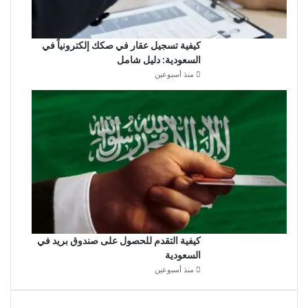
كيفية تسجيل عقار في صكك إلكترونياً في
السعودية: دليل شامل
منذ أسبوعين
كيفية التقدم للحصول على صندوق بريد في
السعودية
منذ أسبوعين