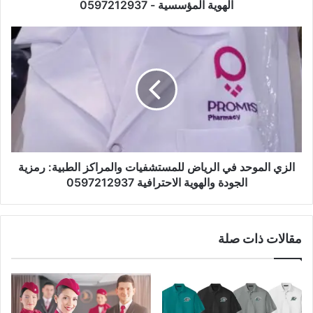
الهوية المؤسسية - 0597212937
الزي الموحد في الرياض للمستشفيات والمراكز الطبية: رمزية
الجودة والهوية الاحترافية 0597212937
مقالات ذات صلة