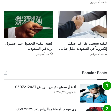
منذ أسبوعين
كيفية تسجيل عقار في صكك
كيفية التقدم للحصول على صندوق
إلكترونياً في السعودية: دليل شامل
بريد في السعودية
منذ أسبوعين
منذ أسبوعين
Popular Posts
افضل مصنع ملابس بالرياض 0597212937
مارس 26, 2024
زي موحد للمطاعم بالرياض 0597212937