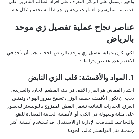
وأخيراً، يسهل على الزبائن التعرف على أفراد الطاقم القادرين على
خدمتهم، مما يسرع العمليات ويحسن تجربة المستخدم بشكل عام.
عناصر نجاح عملية تفصيل زي موحد
بالرياض
لكي تكون عملية تفصيل زي موحد بالرياض ناجحة، يجب أن تأخذ في
الاعتبار عدة عناصر مترابطة:
1. المواد والأقمشة: قلب الزي النابض
اختيار القماش هو القرار الأهم. في بيئة المطعم الحارة والسريعة،
يجب أن تكون الأقمشة خفيفة الوزن، تسمح بمرور الهواء، وتمتص
العرق. الخيارات الشائعة تشمل القطن الممزوج بالبوليستر للحصول
على متانة وسهولة في الكي، أو الأقمشة الحديثة المضادة للبقع
والتجاعيد. للمناصب الإدارية أو الاستقبال، قد تُستخدم أقمشة أكثر
رسمية مثل البوليستر عالي الجودة.