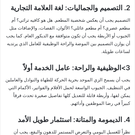
2. التصميم والجماليات: لغة العلامة التجارية
التصميم يجب أن يعكس شخصية المطعم. هل هو كافيه تراثي؟ أم
مطعم عصري؟ أم مطعم عائلي؟ الألوان، القصات، والإضافات مثل
الجيوب أو الأربطة يجب أن تكون متوافقة مع الديكور العام. كما يجب
أن يوازن التصميم بين الموضة والراحة الوظيفية للعامل الذي يرتديه
لساعات طويلة.
3>الوظيفية والراحة: عامل الخدمة أولاً
يجب أن يسمح الزي الموحد بحرية الحركة للطهاة والنوادل والعاملين
في التنظيف. الجيوب الواسعة لحمل الأقلام والفواتير، الأكمام التي
يمكن لفها، وأربطة قابلة للتعديل كلها تفاصيل صغيرة تحدث فرقاً
كبيراً في رضا الموظفين وأدائهم.
4. الديمومة والمتانة: استثمار طويل الأمد
نظراً للغسيل اليومي والتعرض المستمر للدهون والبقع، يجب أن