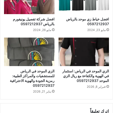
افضل خياط زي موحد بالرياض
افضل شركة تفصيل يونيفورم
0597212937
بالرياض 0597212937
مايو 23, 2024
مايو 26, 2024
الزي الموحد في الرياض: استثمار
الزي الموحد في الرياض
في الهوية والكفاءة مع ريال الزي
للمستشفيات والمراكز الطبية:
الموحد 0597212937
رمزية الجودة والهوية الاحترافية
0597212937
فبراير 8, 2026
يناير 21, 2026
اترك تعليقاً