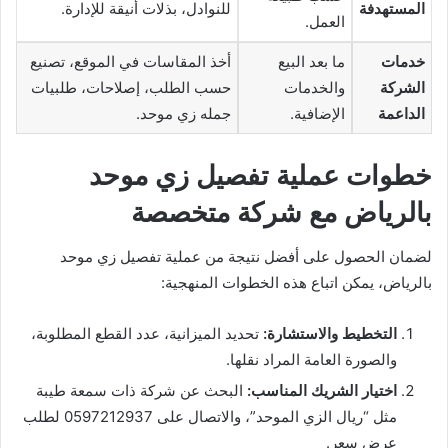
المستهدفة
للنوادل، بذلات أنيقة للإدارة.
العمل.
خدمات
ما بعد البيع
أخذ المقاسات في الموقع، تصنيع
الشركة
والخدمات
حسب الطلب، إصلاحات، طلبيات
الداعمة
الإضافية.
جمله زي موحد.
خطوات عملية تفصيل زي موحد
بالرياض مع شركة متخصصة
لضمان الحصول على أفضل نتيجة من عملية تفصيل زي موحد
بالرياض، يمكن اتباع هذه الخطوات المنهجية:
التخطيط والاستشارة:
تحديد الميزانية، عدد القطع المطلوبة،
والصورة العامة المراد نقلها.
اختيار الشريك المناسب:
البحث عن شركة ذات سمعة طيبة
مثل “ريال الزي الموحد”، والاتصال على 0597212937 لطلب
عرض سعر.