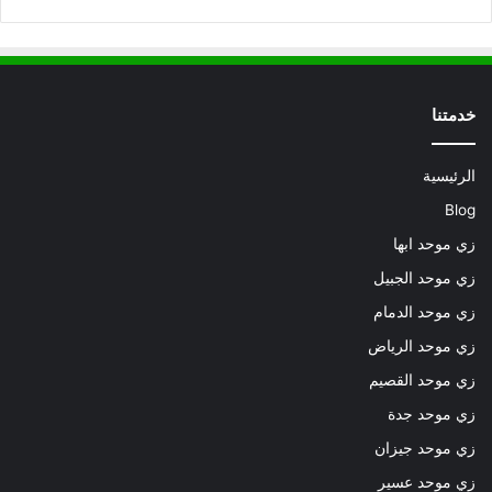
خدمتنا
الرئيسية
Blog
زي موحد ابها
زي موحد الجبيل
زي موحد الدمام
زي موحد الرياض
زي موحد القصيم
زي موحد جدة
زي موحد جيزان
زي موحد عسير