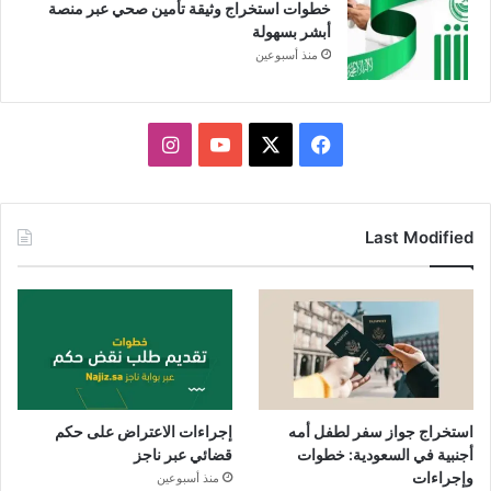
خطوات استخراج وثيقة تأمين صحي عبر منصة
أبشر بسهولة
منذ أسبوعين
X
فيسبوك
يوتيوب
انستقرام
Last Modified
استخراج جواز سفر لطفل أمه
إجراءات الاعتراض على حكم
أجنبية في السعودية: خطوات
قضائي عبر ناجز
وإجراءات
منذ أسبوعين