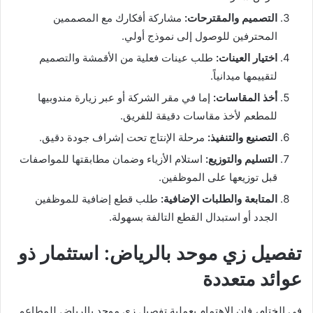
التصميم والمقترحات:
مشاركة أفكارك مع المصممين
المحترفين للوصول إلى نموذج أولي.
اختيار العينات:
طلب عينات فعلية من الأقمشة والتصميم
لتقييمها ميدانياً.
أخذ المقاسات:
إما في مقر الشركة أو عبر زيارة مندوبيها
للمطعم لأخذ مقاسات دقيقة للفريق.
التصنيع والتنفيذ:
مرحلة الإنتاج تحت إشراف جودة دقيق.
التسليم والتوزيع:
استلام الأزياء وضمان مطابقتها للمواصفات
قبل توزيعها على الموظفين.
المتابعة والطلبات الإضافية:
طلب قطع إضافية للموظفين
الجدد أو استبدال القطع التالفة بسهولة.
تفصيل زي موحد بالرياض: استثمار ذو
عوائد متعددة
في الختام، فإن الاهتمام بعملية تفصيل زي موحد بالرياض للمطاعم