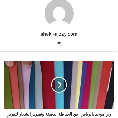
shakl-alzzy.com
موقع
الويب
زي موحد بالرياض: فن الخياطة الدقيقة وتطريز الشعار لتعزيز