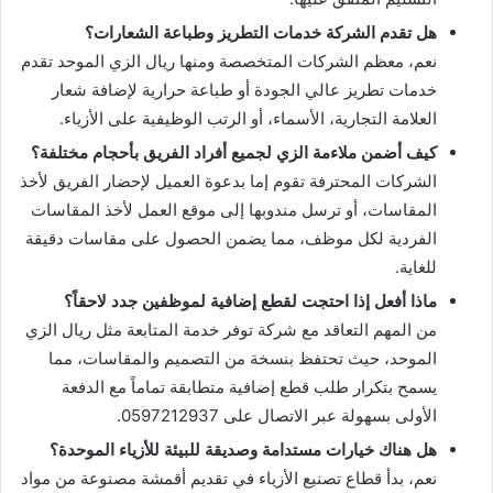
هل تقدم الشركة خدمات التطريز وطباعة الشعارات؟
نعم، معظم الشركات المتخصصة ومنها ريال الزي الموحد تقدم
خدمات تطريز عالي الجودة أو طباعة حرارية لإضافة شعار
العلامة التجارية، الأسماء، أو الرتب الوظيفية على الأزياء.
كيف أضمن ملاءمة الزي لجميع أفراد الفريق بأحجام مختلفة؟
الشركات المحترفة تقوم إما بدعوة العميل لإحضار الفريق لأخذ
المقاسات، أو ترسل مندوبها إلى موقع العمل لأخذ المقاسات
الفردية لكل موظف، مما يضمن الحصول على مقاسات دقيقة
للغاية.
ماذا أفعل إذا احتجت لقطع إضافية لموظفين جدد لاحقاً؟
من المهم التعاقد مع شركة توفر خدمة المتابعة مثل ريال الزي
الموحد، حيث تحتفظ بنسخة من التصميم والمقاسات، مما
يسمح بتكرار طلب قطع إضافية متطابقة تماماً مع الدفعة
الأولى بسهولة عبر الاتصال على 0597212937.
هل هناك خيارات مستدامة وصديقة للبيئة للأزياء الموحدة؟
نعم، بدأ قطاع تصنيع الأزياء في تقديم أقمشة مصنوعة من مواد