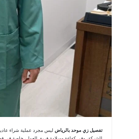
تفصيل زي موحد بالرياض
ليس مجرد عملية شراء عادية 
للشركة، وفي كفاءة وسلامة فريق العمل، خاصة في قطا