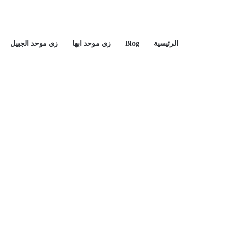
الرئيسية
Blog
زي موحد ابها
زي موحد الجبيل