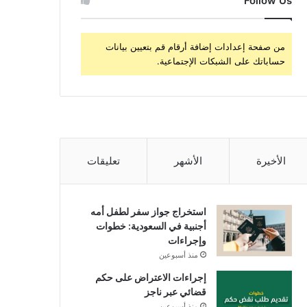
Follow Us
من صفحة إعدادات إضافة أرقام قم بتعيين بيانات
حساباتك على الشبكات الإجتماعية.
الأخيرة
الأشهر
تعليقات
استخراج جواز سفر لطفل أمه
أجنبية في السعودية: خطوات
وإجراءات
منذ أسبوعين
إجراءات الاعتراض على حكم
قضائي عبر ناجز
منذ أسبوعين