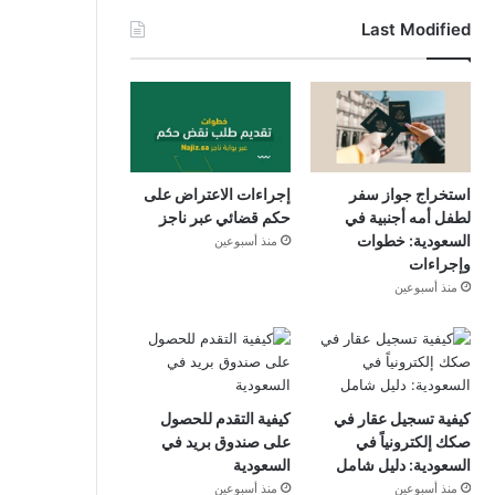
Last Modified
استخراج جواز سفر
إجراءات الاعتراض على
لطفل أمه أجنبية في
حكم قضائي عبر ناجز
السعودية: خطوات
منذ أسبوعين
وإجراءات
منذ أسبوعين
كيفية تسجيل عقار في
كيفية التقدم للحصول
صكك إلكترونياً في
على صندوق بريد في
السعودية: دليل شامل
السعودية
منذ أسبوعين
منذ أسبوعين