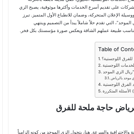
شركات على تقديم أسرع الخدمات وأكثرها موثوقية، يصبح الزي
يلة الإعلان المتحركة، وضمان للانطباع الأول المتميز. تبرز
موحد”، التي تقدم حلاً شاملاً يبدأ من التصميم وينتهي
ناسب طبيعة عملهم الشاقة ويعكس صورة مؤسستك بكل فخر.
Table of Cont
 للفرق اللوجستية؟
لخدمات اللوجستية
ي موحد بالرياض
الفرق اللوجستية
(FAQ)
لرياض حاجة ملحة للفرق
 والاحترافية والسرعة. هنا، يتحول الزي الموحد من كونه إلزامياً