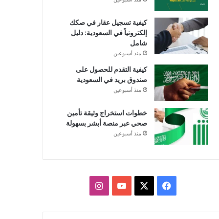
كيفية تسجيل عقار في صكك
إلكترونياً في السعودية: دليل
شامل
منذ أسبوعين
كيفية التقدم للحصول على
صندوق بريد في السعودية
منذ أسبوعين
خطوات استخراج وثيقة تأمين
صحي عبر منصة أبشر بسهولة
منذ أسبوعين
X
فيسبوك
يوتيوب
انستقرام