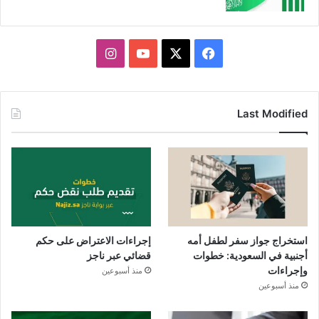
X
فيسبوك
يوتيوب
انستقرام
Last Modified
استخراج جواز سفر لطفل أمه
إجراءات الاعتراض على حكم
أجنبية في السعودية: خطوات
قضائي عبر ناجز
وإجراءات
منذ أسبوعين
منذ أسبوعين