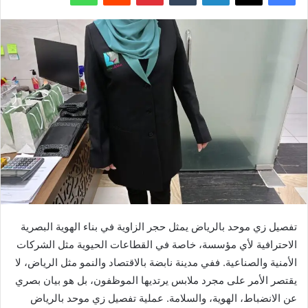
تفصيل زي موحد بالرياض يمثل حجر الزاوية في بناء الهوية البصرية
الاحترافية لأي مؤسسة، خاصة في القطاعات الحيوية مثل الشركات
الأمنية والصناعية. ففي مدينة نابضة بالاقتصاد والنمو مثل الرياض، لا
يقتصر الأمر على مجرد ملابس يرتديها الموظفون، بل هو بيان بصري
عن الانضباط، الهوية، والسلامة. عملية تفصيل زي موحد بالرياض