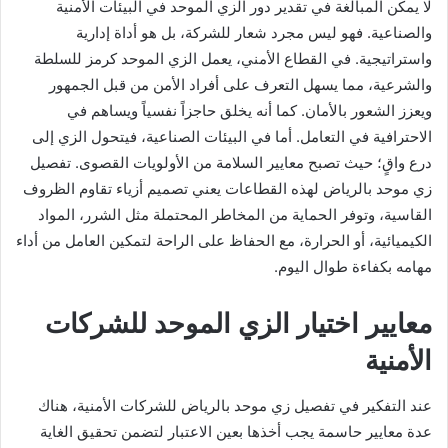
لا يمكن المبالغة في تقدير دور الزي الموحد في البيئات الأمنية
والصناعية. فهو ليس مجرد شعار للشركة، بل هو أداة إدارية
واستراتيجية. في القطاع الأمني، يعمل الزي الموحد كرمز للسلطة
والشرعية، مما يسهل التعرف على أفراد الأمن من قبل الجمهور
ويعزز الشعور بالأمان. كما أنه يخلق حاجزاً نفسياً ويساهم في
الاحترافية في التعامل. أما في البيئات الصناعية، فيتحول الزي إلى
درع واقٍ؛ حيث تصبح معايير السلامة من الأولويات القصوى. تفصيل
زي موحد بالرياض لهذه القطاعات يعني تصميم أزياء تقاوم الظروف
القاسية، وتوفر الحماية من المخاطر المحتملة مثل الشرر، المواد
الكيميائية، أو الحرارة، مع الحفاظ على الراحة لتمكين العامل من أداء
مهامه بكفاءة طوال اليوم.
معايير اختيار الزي الموحد للشركات
الأمنية
عند التفكير في تفصيل زي موحد بالرياض للشركات الأمنية، هناك
عدة معايير حاسمة يجب أخذها بعين الاعتبار لتضمن تحقيق الغاية