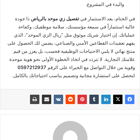
والبدء في المشروع.
في الختام، يعد الاستثمار في
تفصيل زي موحد بالرياض
ذا جودة
عالية استثماراً في سمعة مؤسستك، سلامة موظفيك، وكفاءة
عملياتك. إن اختيار شريك موثوق مثل “ريال الزي الموحد”، الذي
يفهم تعقيدات القطاعين الأمني والصناعي، يضمن لك الحصول على
منتج نهائي لا يلبي الاحتياجات الوظيفية فحسب، بل يعزز من قيم
علامتك التجارية. لا تتردد في اتخاذ الخطوة الأولى نحو هوية موحدة
وقوية من خلال التواصل مع الخبراء على الرقم
0597212937
لتحصل على استشارة مجانية وتصميم يناسب احتياجاتك بالكامل.