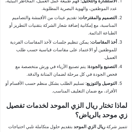
الاستشارة والتحليل:
فهم طبيعة عمل العميل، المخاطر البيئية،
عدد الموظفين، والهوية البصرية المطلوبة.
التصميم والمقترحات:
تقديم عينات من الأقمشة والتصاميم
المناسبة، مع إمكانية إضافة شعار الشركة بتقنيات التطريز أو
الطباعة الدائمة.
أخذ المقاسات:
يمكن تنظيم جلسات لأخذ المقاسات الفردية
للموظفين أو الاعتماد على مقاسات قياسية حسب طلب
العميل.
التصنيع والجودة:
يتم تصنيع الأزياء في ورش متخصصة مع
فحص الجودة في كل مرحلة لضمان المتانة والدقة.
التوصيل والتوزيع:
تسليم الطلب بشكل منظم حسب الأقسام أو
الأفراد، مع ضمان التغليف المناسب.
لماذا تختار ريال الزي الموحد لخدمات تفصيل
زي موحد بالرياض؟
تتميز شركة
ريال الزي الموحد
بتقديم حلول متكاملة تلبي احتياجات