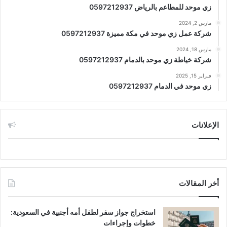
زي موحد للمطاعم بالرياض 0597212937
مارس 2, 2024
شركة عمل زي موحد في مكة مميزة 0597212937
مارس 18, 2024
شركة خياطة زي موحد بالدمام 0597212937
فبراير 15, 2025
زي موحد في الدمام 0597212937
الإعلانات
أخر المقالات
استخراج جواز سفر لطفل أمه أجنبية في السعودية:
خطوات وإجراءات