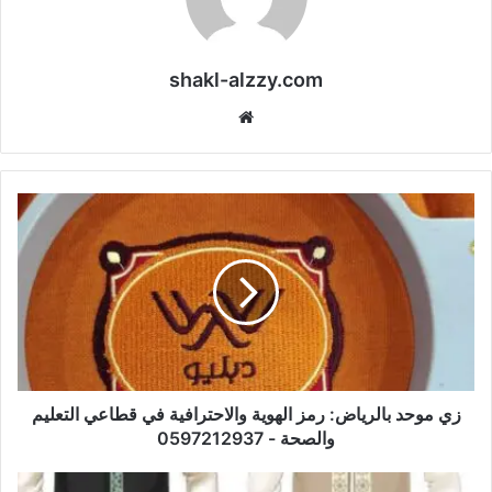
shakl-alzzy.com
موقع
الويب
زي موحد بالرياض: رمز الهوية والاحترافية في قطاعي التعليم
والصحة - 0597212937