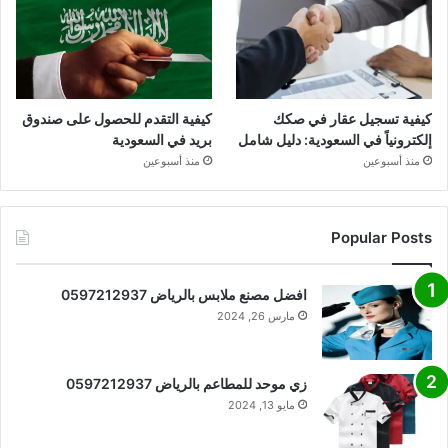
كيفية تسجيل عقار في صكك
كيفية التقدم للحصول على صندوق
إلكترونياً في السعودية: دليل شامل
بريد في السعودية
منذ أسبوعين
منذ أسبوعين
Popular Posts
افضل مصنع ملابس بالرياض 0597212937
مارس 26, 2024
زي موحد للمطاعم بالرياض 0597212937
مايو 13, 2024