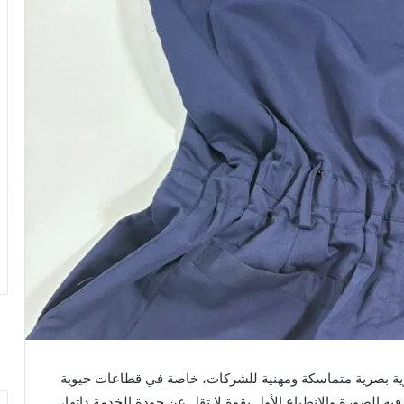
وية بصرية متماسكة ومهنية للشركات، خاصة في قطاعات حيوية
ه الصورة والانطباع الأول بقوة لا تقل عن جودة الخدمة ذاتها،