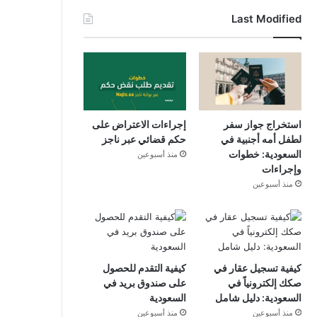
Last Modified
استخراج جواز سفر
إجراءات الاعتراض على
لطفل أمه أجنبية في
حكم قضائي عبر ناجز
السعودية: خطوات
منذ أسبوعين
وإجراءات
منذ أسبوعين
كيفية تسجيل عقار في
كيفية التقدم للحصول
صكك إلكترونياً في
على صندوق بريد في
السعودية: دليل شامل
السعودية
منذ أسبوعين
منذ أسبوعين