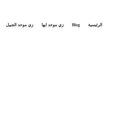
الرئيسية
Blog
زي موحد ابها
زي موحد الجبيل