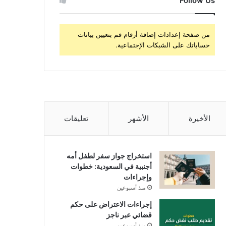
Follow Us
من صفحة إعدادات إضافة أرقام قم بتعيين بيانات
حساباتك على الشبكات الإجتماعية.
الأخيرة
الأشهر
تعليقات
استخراج جواز سفر لطفل أمه
أجنبية في السعودية: خطوات
وإجراءات
منذ أسبوعين
إجراءات الاعتراض على حكم
قضائي عبر ناجز
منذ أسبوعين