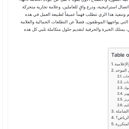
ال استراتيجية، ودرع واقٍ للعاملين، وعلامة تجارية متحركة
 وتنفيذ هذا الزي تتطلب فهماً عميقاً لطبيعة العمل في هذه
التي يواجهها الموظفون، فضلاً عن التطلعات الجمالية والعلامة
 يمتلك الخبرة والحرفية لتقديم حلول متكاملة تلبي كل هذه
Table 
إعلامية
 الموحد
اجات
حات
واد
هيز
ريز
ليم
الشاملة
الرياض؟