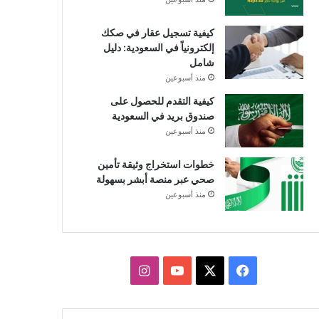
كيفية تسجيل عقار في صكك
إلكترونياً في السعودية: دليل
شامل
منذ أسبوعين
كيفية التقدم للحصول على
صندوق بريد في السعودية
منذ أسبوعين
خطوات استخراج وثيقة تأمين
صحي عبر منصة أبشر بسهولة
منذ أسبوعين
X
فيسبوك
يوتيوب
انستقرام