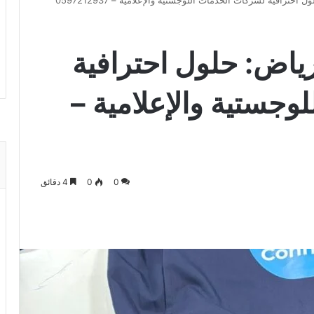
ترافية لشركات الخدمات اللوجستية والإعلامية – 0597212937
ياض: حلول احترافية
جستية والإعلامية –
0
0
4 دقائق