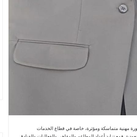
ورة مهنية متماسكة ومؤثرة، خاصة في قطاع الخدمات
ودية. فمع تزايد أعداد المطاعم والمقاهي والفعاليات والفنادق