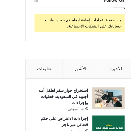
Follow Us
من صفحة إعدادات إضافة أرقام قم بتعيين بيانات
حساباتك على الشبكات الإجتماعية.
الأخيرة
الأشهر
تعليقات
استخراج جواز سفر لطفل أمه
أجنبية في السعودية: خطوات
وإجراءات
منذ أسبوعين
إجراءات الاعتراض على حكم
قضائي عبر ناجز
منذ أسبوعين