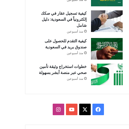
كيفية تسجيل عقار في صكك
إلكترونياً في السعودية: دليل
شامل
منذ أسبوعين
كيفية التقدم للحصول على
صندوق بريد في السعودية
منذ أسبوعين
خطوات استخراج وثيقة تأمين
صحي عبر منصة أبشر بسهولة
منذ أسبوعين
X
فيسبوك
يوتيوب
انستقرام