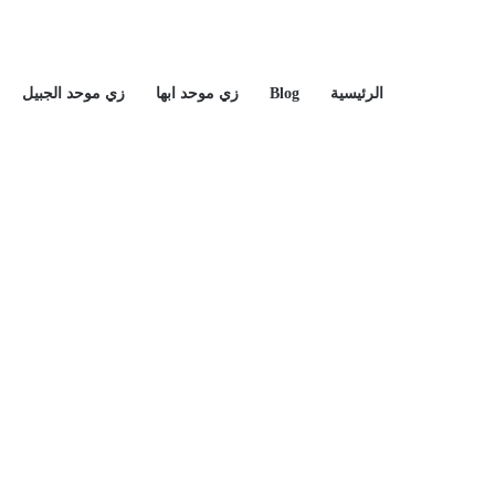
الرئيسية
Blog
زي موحد ابها
زي موحد الجبيل