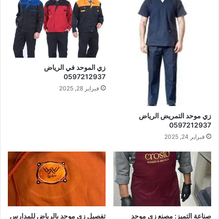
زي الموحد في الرياض
0597212937
فبراير 28, 2025
زي موحد التمريض الرياض
0597212937
فبراير 24, 2025
صناعة التميز: مصنع زي موحد
تفصيل زي موحد بالرياض للمدارس