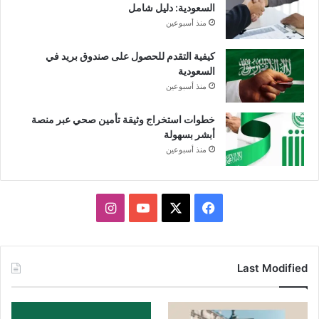
السعودية: دليل شامل
منذ أسبوعين
كيفية التقدم للحصول على صندوق بريد في
السعودية
منذ أسبوعين
خطوات استخراج وثيقة تأمين صحي عبر منصة
أبشر بسهولة
منذ أسبوعين
X
فيسبوك
يوتيوب
انستقرام
Last Modified