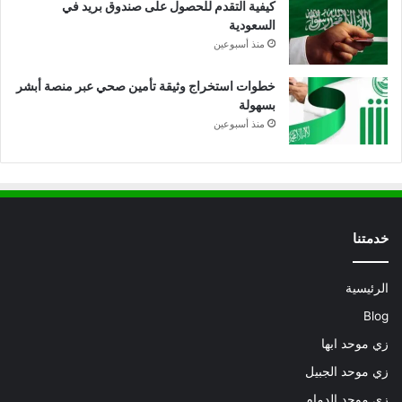
كيفية التقدم للحصول على صندوق بريد في
السعودية
منذ أسبوعين
خطوات استخراج وثيقة تأمين صحي عبر منصة أبشر
بسهولة
منذ أسبوعين
خدمتنا
الرئيسية
Blog
زي موحد ابها
زي موحد الجبيل
زي موحد الدمام