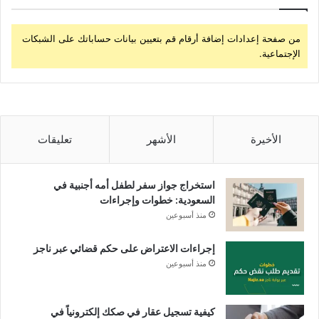
من صفحة إعدادات إضافة أرقام قم بتعيين بيانات حساباتك على الشبكات
الإجتماعية.
الأخيرة
الأشهر
تعليقات
استخراج جواز سفر لطفل أمه أجنبية في
السعودية: خطوات وإجراءات
منذ أسبوعين
إجراءات الاعتراض على حكم قضائي عبر ناجز
منذ أسبوعين
كيفية تسجيل عقار في صكك إلكترونياً في