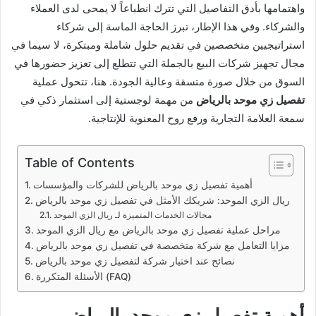
واهتمامها بأدق التفاصيل التي تترك انطباعاً لا يمحى لدى العملاء
والشركاء. وفي هذا الإطار، تبرز الحاجة الماسة إلى شركاء
استراتيجيين متخصصين في تقديم حلول شاملة ومبتكرة، لا سيما في
مجال تجهيز شركات البيع بالجملة التي تتطلع إلى تعزيز حضورها في
السوق من خلال صورة متسقة وعالية الجودة. هنا، تتحول عملية
تفصيل زي موحد بالرياض
من مهمة لوجستية إلى استثمار ذكي في
سمعة العلامة التجارية ورفع روح المعنوية للإنتاجية.
Table of Contents
أهمية تفصيل زي موحد بالرياض للشركات والمؤسسات
ريال الزي الموحد: شريكك الأمثل في تفصيل زي موحد بالرياض
مجالات الخدمات المتميزة لـ ريال الزي الموحد
مراحل عملية تفصيل زي موحد بالرياض مع ريال الزي الموحد
مزايا التعامل مع شركة متخصصة في تفصيل زي موحد بالرياض
نصائح عند اختيار شركة لتفصيل زي موحد بالرياض
الأسئلة المتكررة (FAQ)
أهمية تفصيل زي موحد بالرياض