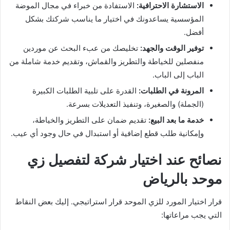
الاستشارة الاحترافية:
الاستفادة من خبراء في مجال الموضة
المؤسسية يساعدونك في اختيار ما يناسب شركتك بشكل
أفضل.
توفير الوقت والجهد:
تخليصك من عبء البحث عن موردين
منفصلين للخياطة والتطريز والقماش، وتقديم خدمة شاملة من
الباب إلى الباب.
المرونة في الطلبات:
القدرة على تلبية الطلبات الكبيرة
(الجملة) والصغيرة، وتنفيذ التعديلات بسرعة.
خدمة ما بعد البيع:
تقديم ضمان على التطريز والخياطة،
وإمكانية طلب قطع إضافية أو استبدال في حال وجود أي عيب.
نصائح عند اختيار شركة لتفصيل زي
موحد بالرياض
قرار اختيار المورد للزي الموحد قرار استراتيجي. إليك بعض النقاط
التي يجب مراعاتها: