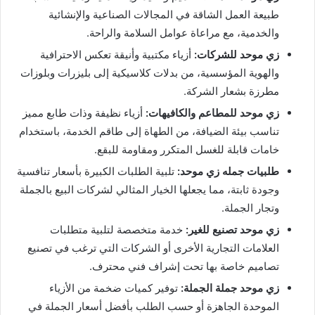
طبيعة العمل الشاقة في المجالات الصناعية والإنشائية
والخدمية، مع مراعاة عوامل السلامة والراحة.
زي موحد للشركات:
أزياء مكتبية وأنيقة تعكس الاحترافية
والهوية المؤسسية، من بدلات كلاسيكية إلى بليزرات وبلوزات
مطرزة بشعار الشركة.
زي موحد للمطاعم والكافيهات:
أزياء نظيفة وذات طابع مميز
تناسب بيئة الضيافة، من الطهاة إلى طاقم الخدمة، باستخدام
خامات قابلة للغسل المتكرر ومقاومة للبقع.
طلبيات جمله زي موحد:
تلبية الطلبات الكبيرة بأسعار تنافسية
وجودة ثابتة، مما يجعلها الخيار المثالي لشركات البيع بالجملة
وتجار الجملة.
زي موحد تصنيع للغير:
خدمة متخصصة لتلبية متطلبات
العلامات التجارية الأخرى أو الشركات التي ترغب في تصنيع
تصاميم خاصة بها تحت إشراف فني محترف.
زي موحد جملة الجملة:
توفير كميات ضخمة من الأزياء
الموحدة الجاهزة أو حسب الطلب بأفضل أسعار الجملة في