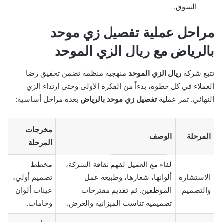
السوق.
مراحل عملية تفصيل زي موحد
بالرياض مع ريال الزي الموحد
تتبع شركة
ريال الزي الموحد
منهجية منظمة تضمن تحقيق رضا
العملاء في كل خطوة، بدءاً من الفكرة الأولى وحتى ارتداء الزي
النهائي. تمر عملية
تفصيل زي موحد بالرياض
بعدة مراحل أساسية:
مخرجات
المرحلة
الوصف
المرحلة
لقاء مع العميل لفهم ثقافة الشركة،
مخطط
الاستشارة
ألوانها، شعارها، وطبيعة عمل
تصميم أولي،
والتصميم
الموظفين. ثم تقديم مقترحات
عينات ألوان
تصميمية تناسب الميزانية والغرض.
وخامات.