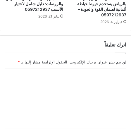
بالرياض يستخدم خيوط خياطة
والروضات: دليل شامل لاختيار
ألمانية لضمان القوة والجودة –
الأنسب 0597212937
0597212937
يناير 21, 2026
فبراير 4, 2026
اترك تعليقاً
لن يتم نشر عنوان بريدك الإلكتروني.
الحقول الإلزامية مشار إليها بـ
*
ا
ل
ت
ع
ل
ي
ق