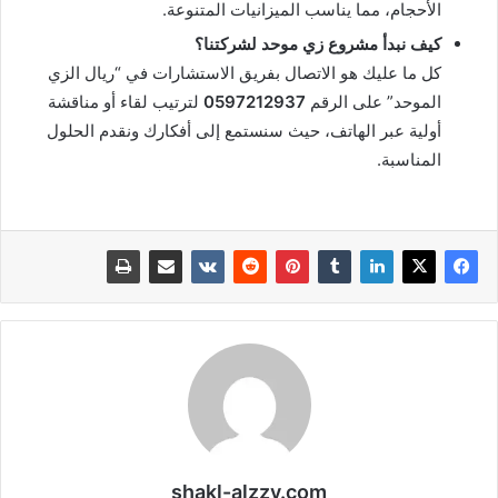
الأحجام، مما يناسب الميزانيات المتنوعة.
كيف نبدأ مشروع زي موحد لشركتنا؟
كل ما عليك هو الاتصال بفريق الاستشارات في “ريال الزي
الموحد” على الرقم
0597212937
لترتيب لقاء أو مناقشة
أولية عبر الهاتف، حيث سنستمع إلى أفكارك ونقدم الحلول
المناسبة.
shakl-alzzy.com