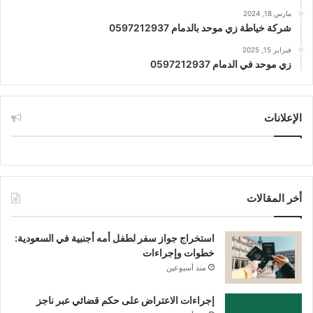
مارس 18, 2024
شركة خياطة زي موحد بالدمام 0597212937
فبراير 15, 2025
زي موحد في الدمام 0597212937
الإعلانات
أخر المقالات
استخراج جواز سفر لطفل أمه أجنبية في السعودية:
خطوات وإجراءات
منذ أسبوعين
إجراءات الاعتراض على حكم قضائي عبر ناجز