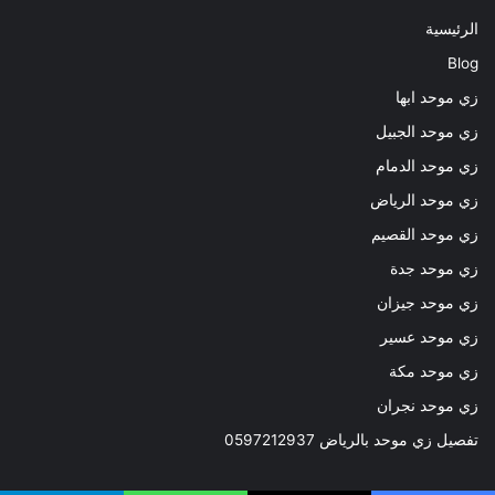
الرئيسية
Blog
زي موحد ابها
زي موحد الجبيل
زي موحد الدمام
زي موحد الرياض
زي موحد القصيم
زي موحد جدة
زي موحد جيزان
زي موحد عسير
زي موحد مكة
زي موحد نجران
تفصيل زي موحد بالرياض 0597212937