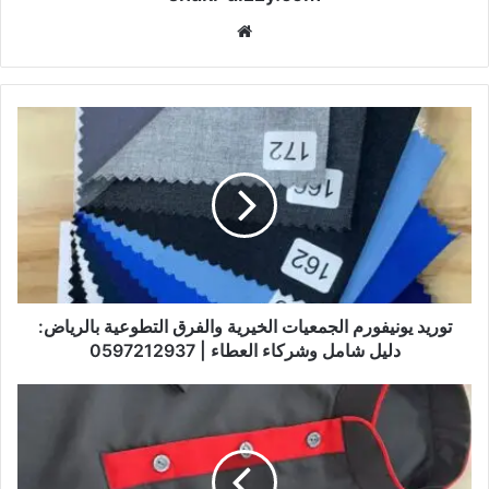
موقع
الويب
توريد يونيفورم الجمعيات الخيرية والفرق التطوعية بالرياض:
دليل شامل وشركاء العطاء | 0597212937