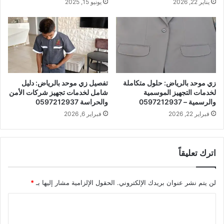
يناير 22, 2026
يونيو 15, 2025
زي موحد بالرياض: حلول متكاملة
تفصيل زي موحد بالرياض: دليل
لخدمات التجهيز الموسمية
شامل لخدمات تجهيز شركات الأمن
والرسمية – 0597212937
والحراسة 0597212937
فبراير 22, 2026
فبراير 6, 2026
اترك تعليقاً
لن يتم نشر عنوان بريدك الإلكتروني.
الحقول الإلزامية مشار إليها بـ
*
ا
ل