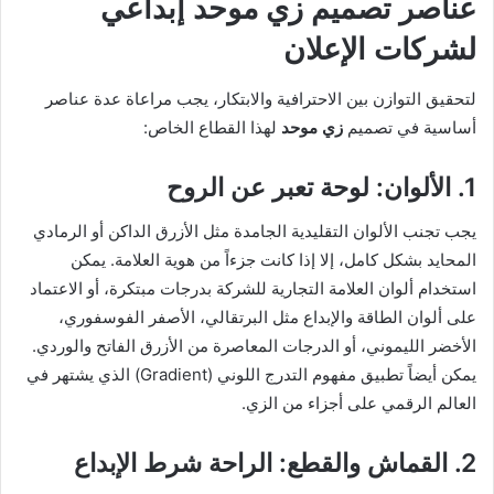
عناصر تصميم زي موحد إبداعي
لشركات الإعلان
لتحقيق التوازن بين الاحترافية والابتكار، يجب مراعاة عدة عناصر
أساسية في تصميم
زي موحد
لهذا القطاع الخاص:
1. الألوان: لوحة تعبر عن الروح
يجب تجنب الألوان التقليدية الجامدة مثل الأزرق الداكن أو الرمادي
المحايد بشكل كامل، إلا إذا كانت جزءاً من هوية العلامة. يمكن
استخدام ألوان العلامة التجارية للشركة بدرجات مبتكرة، أو الاعتماد
على ألوان الطاقة والإبداع مثل البرتقالي، الأصفر الفوسفوري،
الأخضر الليموني، أو الدرجات المعاصرة من الأزرق الفاتح والوردي.
يمكن أيضاً تطبيق مفهوم التدرج اللوني (Gradient) الذي يشتهر في
العالم الرقمي على أجزاء من الزي.
2. القماش والقطع: الراحة شرط الإبداع