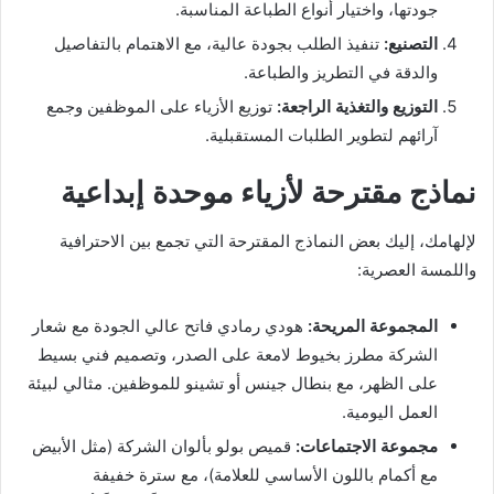
جودتها، واختيار أنواع الطباعة المناسبة.
التصنيع:
تنفيذ الطلب بجودة عالية، مع الاهتمام بالتفاصيل
والدقة في التطريز والطباعة.
التوزيع والتغذية الراجعة:
توزيع الأزياء على الموظفين وجمع
آرائهم لتطوير الطلبات المستقبلية.
نماذج مقترحة لأزياء موحدة إبداعية
لإلهامك، إليك بعض النماذج المقترحة التي تجمع بين الاحترافية
واللمسة العصرية:
المجموعة المريحة:
هودي رمادي فاتح عالي الجودة مع شعار
الشركة مطرز بخيوط لامعة على الصدر، وتصميم فني بسيط
على الظهر، مع بنطال جينس أو تشينو للموظفين. مثالي لبيئة
العمل اليومية.
مجموعة الاجتماعات:
قميص بولو بألوان الشركة (مثل الأبيض
مع أكمام باللون الأساسي للعلامة)، مع سترة خفيفة