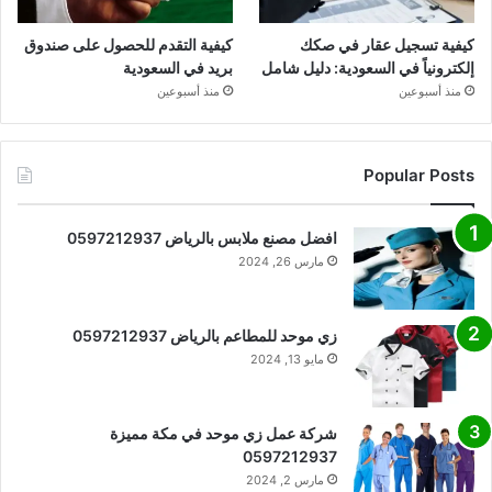
كيفية تسجيل عقار في صكك
كيفية التقدم للحصول على صندوق
إلكترونياً في السعودية: دليل شامل
بريد في السعودية
منذ أسبوعين
منذ أسبوعين
Popular Posts
افضل مصنع ملابس بالرياض 0597212937
مارس 26, 2024
زي موحد للمطاعم بالرياض 0597212937
مايو 13, 2024
شركة عمل زي موحد في مكة مميزة
0597212937
مارس 2, 2024