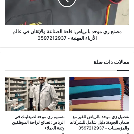
مصنع زي موحد بالرياض: قلعة الصناعة والإتقان في عالم
الأزياء المهنية - 0597212937
مقالات ذات صلة
تفصيل زي موحد بالرياض للغير مع
تصميم زي موحد لصيدليتك في
ضمان الجودة: دليل شامل للشركات
الرياض: نصائح لراحة الموظفين
والمؤسسات – 0597212937
وثقة العملاء