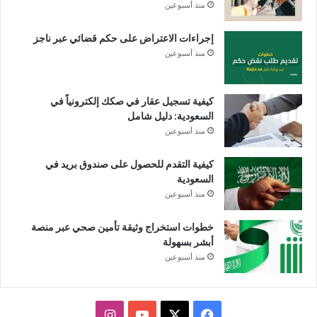
منذ أسبوعين
إجراءات الاعتراض على حكم قضائي عبر ناجز
منذ أسبوعين
كيفية تسجيل عقار في صكك إلكترونياً في
السعودية: دليل شامل
منذ أسبوعين
كيفية التقدم للحصول على صندوق بريد في
السعودية
منذ أسبوعين
خطوات استخراج وثيقة تأمين صحي عبر منصة
أبشر بسهولة
منذ أسبوعين
X
فيسبوك
يوتيوب
انستقرام