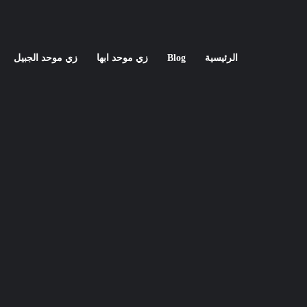
الرئيسية
Blog
زي موحد ابها
زي موحد الجبيل