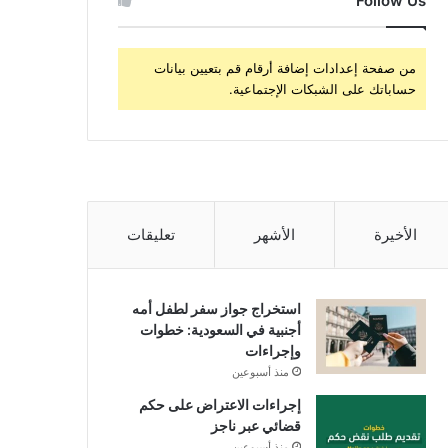
Follow Us
من صفحة إعدادات إضافة أرقام قم بتعيين بيانات
حساباتك على الشبكات الإجتماعية.
الأخيرة
الأشهر
تعليقات
استخراج جواز سفر لطفل أمه
أجنبية في السعودية: خطوات
وإجراءات
منذ أسبوعين
إجراءات الاعتراض على حكم
قضائي عبر ناجز
منذ أسبوعين