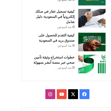
كيفية تسجيل عقار في صكك
إلكترونياً في السعودية: دليل
شامل
منذ أسبوعين
كيفية التقدم للحصول على
صندوق بريد في السعودية
منذ أسبوعين
خطوات استخراج وثيقة تأمين
صحي عبر منصة أبشر بسهولة
منذ أسبوعين
X
فيسبوك
يوتيوب
انستقرام