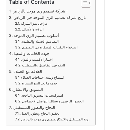
Table of Contents
شركة تصميم زي موحد بالرياض :
تاريخ شركة تصميم الزي الموحد في الرياض
مراحل نمو الشركة
الرؤية والأهداف
أسلوب تصميم الزي الموحد
التصاميم الحديثة والتقليدية
استخدام التقنيات المبتكرة في التصميم
جودة الخامات والتنفيذ
اختيار الأقمشة والمواد
الدقة في التفاصيل والتشطيب
العلاقة مع العملاء
استماع وتلبية احتياجات العملاء
خدمة ما بعد البيع المميزة
التسويق والانتشار
استراتيجيات التسويق الناجحة
الحضور الرقمي ووسائل التواصل الاجتماعي
النجاح والتطور المستقبلي
تحقيق النجاح وتطوير العمل
رؤية المستقبل والابتكارتصميم زي موحد بالرياض