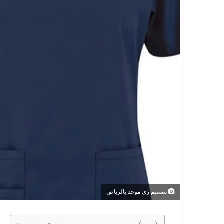
تصميم زي موحد بالرياض