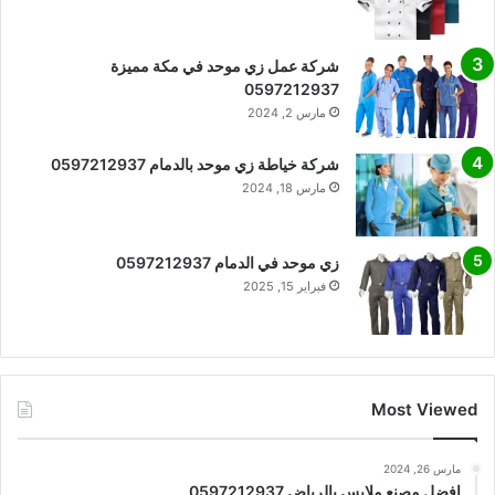
شركة عمل زي موحد في مكة مميزة
0597212937
مارس 2, 2024
شركة خياطة زي موحد بالدمام 0597212937
مارس 18, 2024
زي موحد في الدمام 0597212937
فبراير 15, 2025
Most Viewed
مارس 26, 2024
افضل مصنع ملابس بالرياض 0597212937