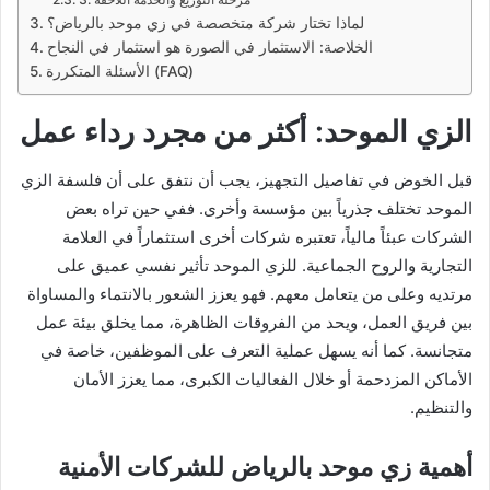
لماذا تختار شركة متخصصة في زي موحد بالرياض؟
الخلاصة: الاستثمار في الصورة هو استثمار في النجاح
الأسئلة المتكررة (FAQ)
الزي الموحد: أكثر من مجرد رداء عمل
قبل الخوض في تفاصيل التجهيز، يجب أن نتفق على أن فلسفة الزي
الموحد تختلف جذرياً بين مؤسسة وأخرى. ففي حين تراه بعض
الشركات عبئاً مالياً، تعتبره شركات أخرى استثماراً في العلامة
التجارية والروح الجماعية. للزي الموحد تأثير نفسي عميق على
مرتديه وعلى من يتعامل معهم. فهو يعزز الشعور بالانتماء والمساواة
بين فريق العمل، ويحد من الفروقات الظاهرة، مما يخلق بيئة عمل
متجانسة. كما أنه يسهل عملية التعرف على الموظفين، خاصة في
الأماكن المزدحمة أو خلال الفعاليات الكبرى، مما يعزز الأمان
والتنظيم.
أهمية
زي موحد بالرياض
للشركات الأمنية