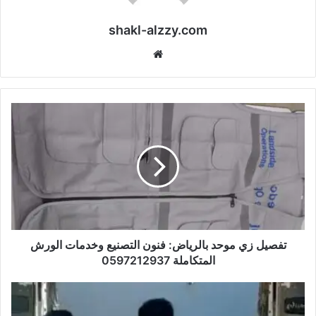
shakl-alzzy.com
موقع
الويب
تفصيل زي موحد بالرياض: فنون التصنيع وخدمات الورش
المتكاملة 0597212937