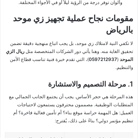
وألوان توفر درجة من الرؤية ليلاً أو في الأجواء المختلفة.
مقومات نجاح عملية تجهيز
زي موحد
بالرياض
لا تكفي النية لامتلاك زي موحد، بل يجب اتباع منهجية دقيقة تضمن
تحقيق الغاية منه. وهنا يأتي دور الشركات المتخصصة مثل
ريال الزي
الموحد
(
0597212937
)، التي تقدم خبرة فنية تناسب قطاع الأمن
والتنظيم.
1. مرحلة التصميم والاستشارة
هذه المرحلة هي حجر الأساس. يجب أن يجتمع الجانب الجمالي مع
المتطلبات الوظيفية. مصممون محترفون يستمعون لاحتياجات
العميل: هل المهمة حراسة موقع بناء؟ أم تأمين فعالية فاخرة؟ أم
تنظيم مؤتمر دولي؟ بناءً على ذلك، يُقترح: