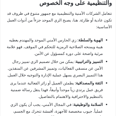
والتنظيمية على وجه الخصوص
تتعامل الشركات الأمنية والتنظيمية مع جمهور متنوع في ظروف قد
تكون عادية أو طارئة. هنا، يصبح الزي الموحد جزءاً من أدوات العمل
الأساسية:
الهوية والسلطة:
زي الحارس الأمني الموحد والمهندم يعطيه
هيبة ويمنحه الصلاحية الرمزية للتحكم في الموقف. فهو علامة
مرئية واضحة على دوره كمسؤول عن الأمن.
التمييز والتراتيبية:
يمكن من خلال تصميم الزي تمييز رجال
الأمن عن منسقي الفعاليات، وتمييز المشرفين عن المنفذين.
هذا التمييز البصري يسهل عملية الإدارة والتوجيه خلال العمل.
الثقة والمصداقية:
يطمئن العميل أو زائر الفعالية عندما يرى
فريق عمل يرتدي زياً موحداً وأنيقاً، فهذا ينقل رسالة ضمنية
بالتنظيم والاحترافية والاهتمام بالتفاصيل.
السلامة والوظيفية:
في المجال الأمني، يجب أن يكون الزي
عملياً. جيوب مخصصة للأجهزة، أقمشة تتحرك مع الجسم،