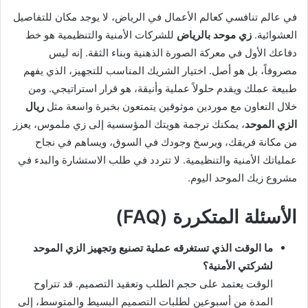
في عالم تنافسي كعالم الأعمال في الرياض، لا يوجد مكان للتفاصيل
العشوائية.
زي موحد بالرياض
للشركات الأمنية والتنظيمية هو خط
دفاعك الأول في معركة الصورة الذهنية وبناء الثقة. إنه ليس
مصروفاً، بل هو أصل. اختيار الشريك المناسب للتجهيز، الذي يفهم
طبيعة عملك ويقدم حلولاً عملية وأنيقة، هو قرار استراتيجي. ومن
خلال التعاون مع موردين موثوقين يتمتعون بخبرة واسعة مثل
ريال
الزي الموحد
، يمكنك ترجمة هويتك المؤسسية إلى زي ملموس، يعزز
من مكانة فريقك، ويرسخ وجودك في السوق، ويساهم في نجاح
عملياتك الأمنية والتنظيمية. لا تتردد في طلب الاستشارة والبدء في
مشروع زيك الموحد اليوم.
الأسئلة المتكررة (FAQ)
ما الوقت الذي تستغرقه عملية تصنيع وتجهيز الزي الموحد
لشركتي الأمنية؟
الوقت يعتمد على حجم الطلب وتعقيد التصميم. قد تتراوح
المدة من أسبوعين لطلبات التصميم البسيط والمتوسط، إلى