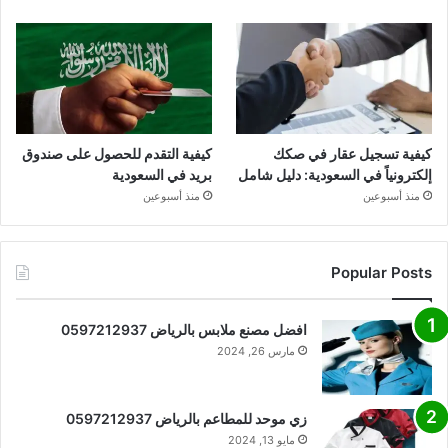
كيفية تسجيل عقار في صكك
كيفية التقدم للحصول على صندوق
إلكترونياً في السعودية: دليل شامل
بريد في السعودية
منذ أسبوعين
منذ أسبوعين
Popular Posts
افضل مصنع ملابس بالرياض 0597212937
مارس 26, 2024
زي موحد للمطاعم بالرياض 0597212937
مايو 13, 2024