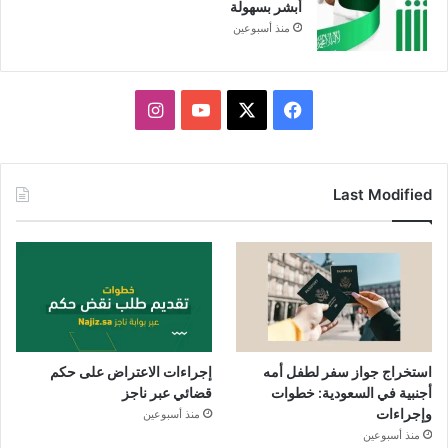
أبشر بسهولة
منذ أسبوعين
X
فيسبوك
يوتيوب
انستقرام
Last Modified
استخراج جواز سفر لطفل أمه
إجراءات الاعتراض على حكم
أجنبية في السعودية: خطوات
قضائي عبر ناجز
وإجراءات
منذ أسبوعين
منذ أسبوعين