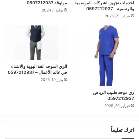
لخدمات تجهيز الشركات الموسمية
موثوقة 0597212937
والرسمية – 0597212937
يوليو 1, 2024
فبراير 21, 2026
الزي الموحد: لغة الهوية والانتماء
في عالم الأعمال – 0597212937
يناير 19, 2026
زي موحد طبيب الرياض
0597212937
فبراير 20, 2025
اترك تعليقاً