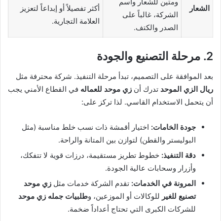
ومتين للشعار واسم
الشعار
أكثر تفصيلاً أو إبداعاً لتعزيز
الشركة، غالباً على
العلامة التجارية.
الصدر والكتف.
2. مرحلة التصنيع والجودة
بعد الموافقة على التصميم، تبدأ مرحلة التنفيذ. شركة محترفة مثل
ريال الزي الموحد
تدرك أن
زي موحد للعماله
في القطاع الأمني يجب
أن يتحمل الاستخدام القاسي. لذا تركز على:
جودة الخامات:
اختيار أقمشة ذات نسب خلط مناسبة (مثل
البوليستر والقطن) لتوازن بين المتانة والراحة.
دقة التنفيذ:
خطوط تطريز مستقيمة، درزات قوية لا تتفكك،
وأزرار وسحابات عالية الجودة.
المرونة في الخدمات:
تقدم الشركة خدمات مثل
زي موحد
تصنيع للغير
للوكالات أو الموزعين، و
طلبيات جمله زي موحد
للشركات الكبرى التي تحتاج أعداداً ضخمة.