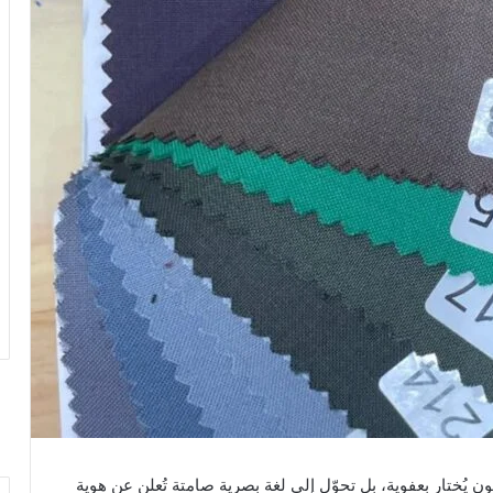
 يُختار بعفوية، بل تحوّل إلى لغة بصرية صامتة تُعلن عن هوية