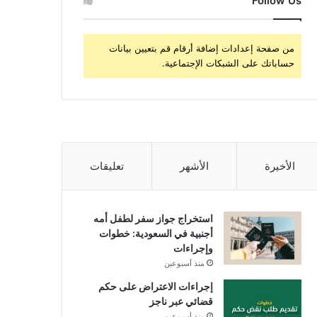
Follow Us
من صفحة إعدادات إضافة أرقام قم بتعيين بيانات
حساباتك على الشبكات الإجتماعية.
الأخيرة
الأشهر
تعليقات
استخراج جواز سفر لطفل أمه
أجنبية في السعودية: خطوات
وإجراءات
منذ أسبوعين
إجراءات الاعتراض على حكم
قضائي عبر ناجز
منذ أسبوعين