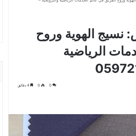
لهوية وروح الفريق في عالم الخدمات الرياضية والترويحية –
: نسيج الهوية وروح
دمات الرياضية
0
0
4 دقائق