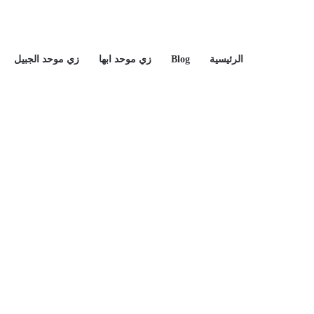
الرئيسية
Blog
زي موحد ابها
زي موحد الجبيل