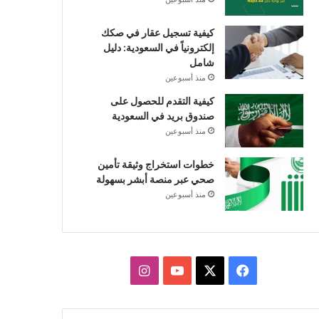
كيفية تسجيل عقار في صكك
إلكترونياً في السعودية: دليل
شامل
منذ أسبوعين
كيفية التقدم للحصول على
صندوق بريد في السعودية
منذ أسبوعين
خطوات استخراج وثيقة تأمين
صحي عبر منصة أبشر بسهولة
منذ أسبوعين
X
فيسبوك
يوتيوب
انستقرام