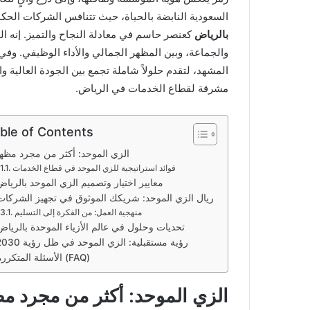
السعودية النابضة بالحياة، حيث تتنافس الشركات الحك
بالرياض
كعنصر حاسم في معادلة النجاح والتميز. إنه الج
والجماعة، وبين المظهر الجمالي والأداء الوظيفي. وف
المشهد، لتقدم حلولاً شاملة تجمع بين الجودة العالية
مشرقة لقطاع الخدمات في الرياض.
ble of Contents
الزي الموحد: أكثر من مجرد مظه
فوائد استراتيجية للزي الموحد في قطاع الخدمات
معايير اختيار وتصميم الزي الموحد بالريا
ريال الزي الموحد: شريكك الموثوق في تجهيز الشركات
منهجية العمل: من الفكرة إلى التسليم
تحديات وحلول في عالم الأزياء الموحدة بالرياض
رؤية مستقبلية: الزي الموحد في ظل رؤية 2030
الأسئلة المتكررة (FAQ)
الزي الموحد: أكثر من مجرد م