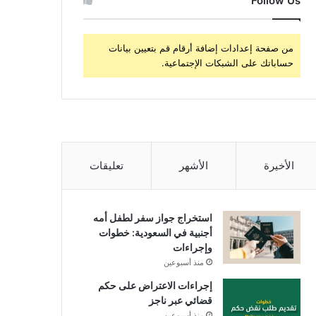
Follow Us
من صفحة إعدادات إضافة أرقام قم بتعيين بيانات
حساباتك على الشبكات الإجتماعية.
الأخيرة
الأشهر
تعليقات
استخراج جواز سفر لطفل أمه
أجنبية في السعودية: خطوات
وإجراءات
منذ أسبوعين
إجراءات الاعتراض على حكم
قضائي عبر ناجز
منذ أسبوعين