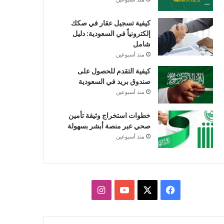
كيفية تسجيل عقار في صكك
إلكترونياً في السعودية: دليل
شامل
منذ أسبوعين
كيفية التقدم للحصول على
صندوق بريد في السعودية
منذ أسبوعين
خطوات استخراج وثيقة تأمين
صحي عبر منصة أبشر بسهولة
منذ أسبوعين
X
فيسبوك
يوتيوب
انستقرام