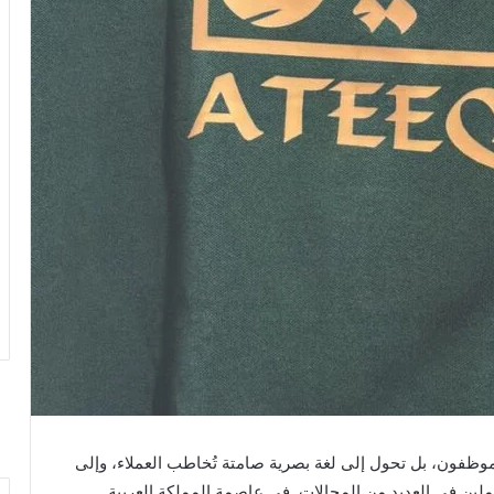
وظفون، بل تحول إلى لغة بصرية صامتة تُخاطب العملاء، وإلى
ملين في العديد من المجالات. في عاصمة المملكة العربية