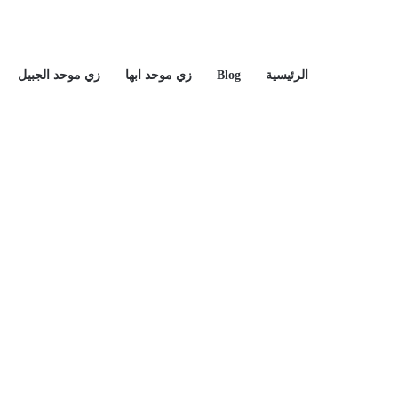
الرئيسية
Blog
زي موحد ابها
زي موحد الجبيل